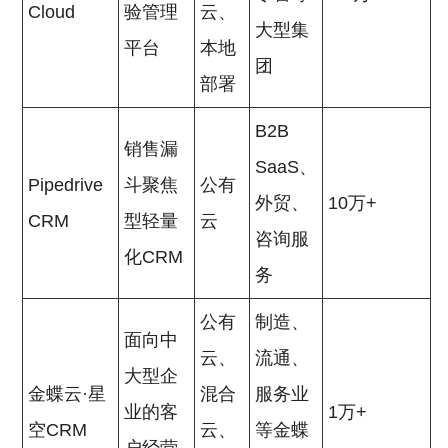
Cloud
验管理
云、
大型集
平台
本地
团
部署
B2B
销售漏
SaaS、
Pipedrive
斗聚焦
公有
外贸、
10万+
CRM
型轻量
云
咨询服
化CRM
务
公有
制造、
面向中
云、
流通、
大型企
金蝶云·星
混合
服务业
业的客
1万+
空CRM
云、
等金蝶