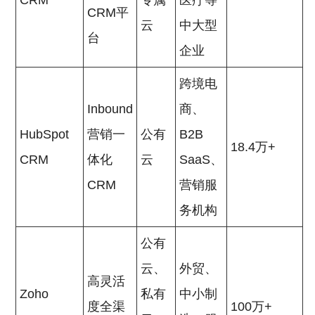
CRM
专属
医疗等
CRM平
云
中大型
台
企业
跨境电
Inbound
商、
HubSpot
营销一
公有
B2B
18.4万+
CRM
体化
云
SaaS、
CRM
营销服
务机构
公有
云、
外贸、
高灵活
Zoho
私有
中小制
度全渠
100万+