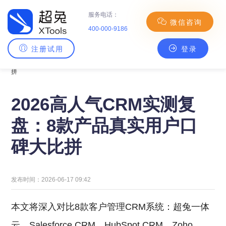
服务电话：
微信咨询
400-000-9186
注册试用
登录
主页
>
CRM百科
> 2026高人气CRM实测复盘：8款产品真实用户口碑大比
拼
2026高人气CRM实测复
盘：8款产品真实用户口
碑大比拼
发布时间：2026-06-17 09:42
本文将深入对比8款客户管理CRM系统：超兔一体
云、Salesforce CRM、HubSpot CRM、Zoho