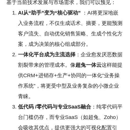
基于当前技术发展与市场需求，我们可以预见：
AI从“助手”变为“核心驱动”
：AI将更深地嵌
入业务流程，不仅生成话术、摘要，更能预测
客户流失、自动优化销售策略、生成个性化方
案，成为决策的核心组成部分。
一体化平台成为主流选择
：企业愈发厌恶数据
割裂带来的管理成本。像
超兔一体云
这样能提
供CRM+进销存+生产+协同的一体化“业务操
作系统”，将更受中型及业务复杂的小微企业
青睐。
低代码
/零代码与专业SaaS融合
：纯零代码平
台门槛仍存，而专业SaaS（如超兔、Zoho）
会吸收其优点，提供更强大的可视化配置引