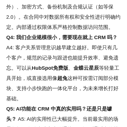
外）、加密方式、备份机制及合规认证（如等保
2.0）。在合同中对数据所有权和安全性进行明确约
定。内部通过权限体系严格控制数据访问范围。
Q4: 我们企业规模很小，需要现在就上
CRM
吗？
A4: 客户关系管理意识越早建立越好。即使只有几
个客户，规范的记录与跟进也能提升效率、避免遗
忘。可以从
HubSpot免费版
、
金蝶云星辰
等轻量工
具开始，或直接选用像
超兔
这种可按需订阅部分模
块、支持小步快跑的一体化平台，为未来增长打好
基础。
Q5: AI功能在
CRM
中真的实用吗？还是只是噱
头？
A5: AI的实用性已大幅提升。当前最实用的场