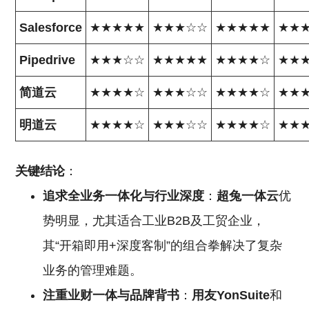
Salesforce
★★★★★
★★★☆☆
★★★★★
★★
Pipedrive
★★★☆☆
★★★★★
★★★★☆
★★
简道云
★★★★☆
★★★☆☆
★★★★☆
★★
明道云
★★★★☆
★★★☆☆
★★★★☆
★★
关键结论
：
追求全业务一体化与行业深度
：
超兔一体云
优
势明显，尤其适合工业B2B及工贸企业，
其“开箱即用+深度客制”的组合拳解决了复杂
业务的管理难题。
注重业财一体与品牌背书
：
用友YonSuite
和