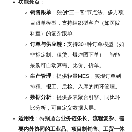
功能亮点
：
销售跟单
：独创“三一客”节点法、多方项
目跟单模型，支持组织型客户（如医院
科室）的复杂跟单。
订单与供应链
：支持30+种订单模型（如
非标定制、租赁、爆炸图下单），智能
采购可自动算需、比价、拆单。
生产管理
：提供轻量MES，实现订单到
排程、报工、质检、入库的闭环管理。
数据分析
：提供多表聚合引擎、同比环
比分析，可自定义数据大屏。
适用性
：特别适合
业务链条长、流程复杂、需
要内外协同的工业品、项目制销售、工贸一体