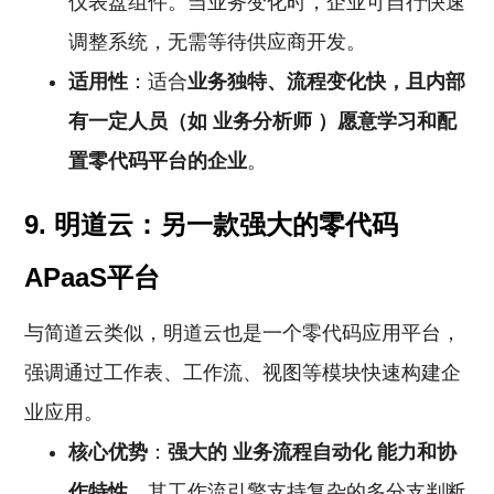
仪表盘组件。当业务变化时，企业可自行快速
调整系统，无需等待供应商开发。
适用性
：适合
业务独特、流程变化快，且内部
有一定人员（如
业务分析师
）愿意学习和配
置零代码平台的企业
。
9. 明道云：另一款强大的零代码
APaaS平台
与简道云类似，明道云也是一个零代码应用平台，
强调通过工作表、工作流、视图等模块快速构建企
业应用。
核心优势
：
强大的
业务流程自动化
能力和协
作特性
。其工作流引擎支持复杂的多分支判断