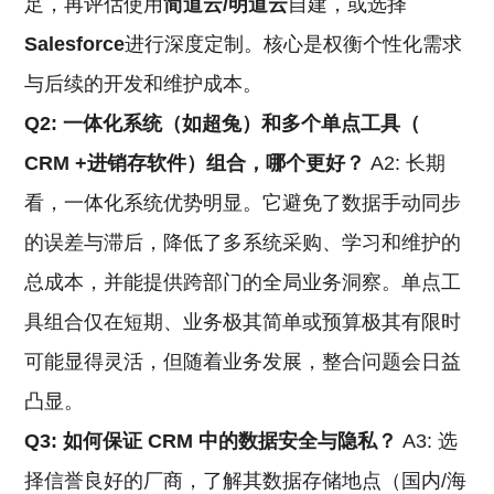
足，再评估使用
简道云/明道云
自建，或选择
Salesforce
进行深度定制。核心是权衡个性化需求
与后续的开发和维护成本。
Q2: 一体化系统（如超兔）和多个单点工具（
CRM
+进销存软件）组合，哪个更好？
A2: 长期
看，一体化系统优势明显。它避免了数据手动同步
的误差与滞后，降低了多系统采购、学习和维护的
总成本，并能提供跨部门的全局业务洞察。单点工
具组合仅在短期、业务极其简单或预算极其有限时
可能显得灵活，但随着业务发展，整合问题会日益
凸显。
Q3: 如何保证
CRM
中的数据安全与隐私？
A3: 选
择信誉良好的厂商，了解其数据存储地点（国内/海