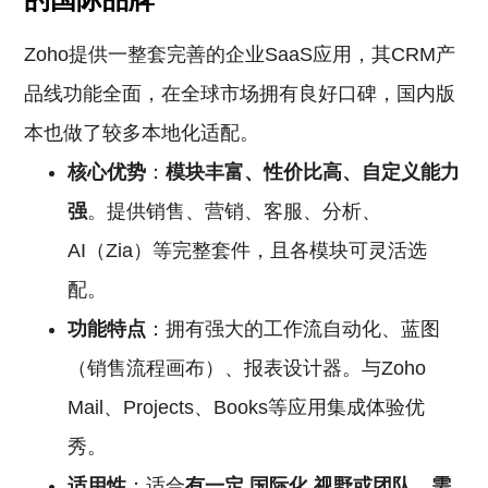
Zoho提供一整套完善的企业SaaS应用，其CRM产
品线功能全面，在全球市场拥有良好口碑，国内版
本也做了较多本地化适配。
核心优势
：
模块丰富、性价比高、自定义能力
强
。提供销售、营销、客服、分析、
AI（Zia）等完整套件，且各模块可灵活选
配。
功能特点
：拥有强大的工作流自动化、蓝图
（销售流程画布）、报表设计器。与Zoho
Mail、Projects、Books等应用集成体验优
秀。
适用性
：适合
有一定
国际化
视野或团队，需