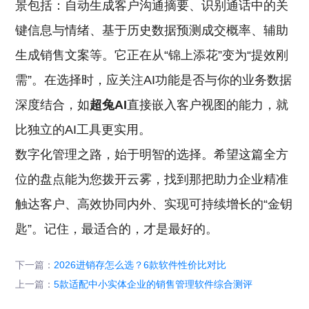
景包括：自动生成客户沟通摘要、识别通话中的关
键信息与情绪、基于历史数据预测成交概率、辅助
生成销售文案等。它正在从“锦上添花”变为“提效刚
需”。在选择时，应关注AI功能是否与你的业务数据
深度结合，如
超兔AI
直接嵌入客户视图的能力，就
比独立的AI工具更实用。
数字化管理之路，始于明智的选择。希望这篇全方
位的盘点能为您拨开云雾，找到那把助力企业精准
触达客户、高效协同内外、实现可持续增长的“金钥
匙”。记住，最适合的，才是最好的。
下一篇：
2026进销存怎么选？6款软件性价比对比
上一篇：
5款适配中小实体企业的销售管理软件综合测评