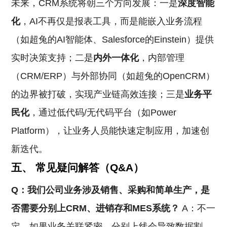
未来，CRM系统将朝三个方向发展：一是
深度智能
化
，AI不再仅是报表工具，而是能嵌入业务流程
（如超兔的AI智能体、Salesforce的Einstein）提供
实时决策支持；二是
内外一体化
，内部管理
（CRM/ERP）与外部协同（如超兔的OpenCRM）
的边界被打破，实现产业链高效连接；三是
业务平
民化
，通过低代码/无代码平台（如Power
Platform），让业务人员能快速定制应用，加速创
新迭代。
五、 常见疑问解答（Q&A）
Q：我们公司业务涉及销售、采购和简单生产，是
否需要分别上CRM、进销存和MES系统？
A：不一
定。如果业务关联紧密，分别上线会导致数据割