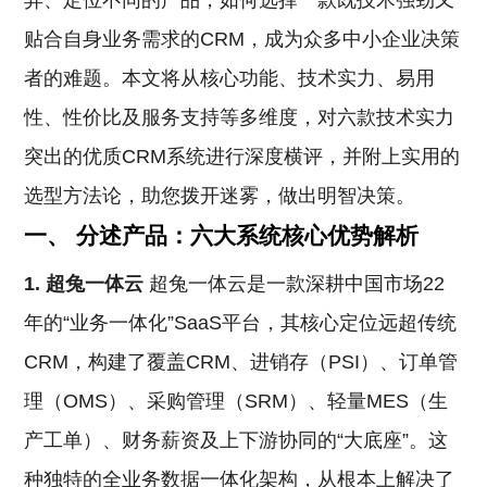
异、定位不同的产品，如何选择一款既技术强劲又
贴合自身业务需求的CRM，成为众多中小企业决策
者的难题。本文将从核心功能、技术实力、易用
性、性价比及服务支持等多维度，对六款技术实力
突出的优质CRM系统进行深度横评，并附上实用的
选型方法论，助您拨开迷雾，做出明智决策。
一、 分述产品：六大系统核心优势解析
1. 超兔一体云
超兔一体云是一款深耕中国市场22
年的“业务一体化”SaaS平台，其核心定位远超传统
CRM，构建了覆盖CRM、进销存（PSI）、订单管
理（OMS）、采购管理（SRM）、轻量MES（生
产工单）、财务薪资及上下游协同的“大底座”。这
种独特的全业务数据一体化架构，从根本上解决了