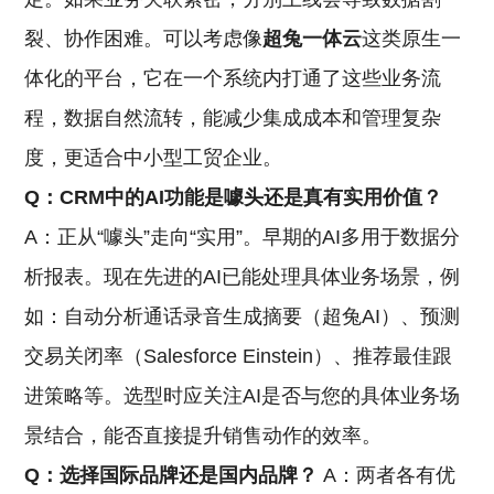
裂、协作困难。可以考虑像
超兔一体云
这类原生一
体化的平台，它在一个系统内打通了这些业务流
程，数据自然流转，能减少集成成本和管理复杂
度，更适合中小型工贸企业。
Q：CRM中的AI功能是噱头还是真有实用价值？
A：正从“噱头”走向“实用”。早期的AI多用于数据分
析报表。现在先进的AI已能处理具体业务场景，例
如：自动分析通话录音生成摘要（超兔AI）、预测
交易关闭率（Salesforce Einstein）、推荐最佳跟
进策略等。选型时应关注AI是否与您的具体业务场
景结合，能否直接提升销售动作的效率。
Q：选择国际品牌还是国内品牌？
A：两者各有优