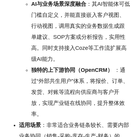
AI与业务场景深度融合
：其AI智能体可低
门槛自定义，并能直接嵌入客户视图、
行动视图，调用真实的业务数据生成跟
单建议、SOP方案或分析报告，实用性
高。同时支持接入Coze等工作流扩展高
级AI能力。
独特的上下游协同（OpenCRM）
：通
过“外部共生用户”体系，将报价、订单、
发货、对账等流程向供应商与客户开
放，实现产业链在线协同，提升整体效
率。
适用场景
：非常适合业务链条较长、需要内部
业务协同（销售-采购-库存-生产-财务）的