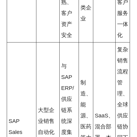
熟、
客户
类企
客户
服务
业
资产
一体
安全
化
复杂
销售
与
流程
SAP
制
管
ERP/
造、
理、
供应
能
全球
大型企
链系
源、
SaaS、
供应
SAP
业销售
统深
医药
混合部
链协
Sales
自动化
度集