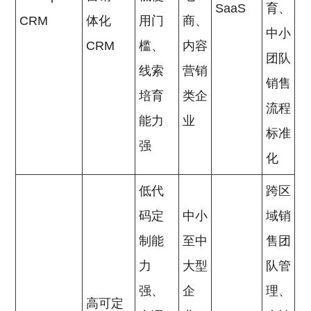
SaaS
育、
CRM
体化
用门
商、
中小
CRM
槛、
内容
团队
线索
营销
销售
培育
类企
流程
能力
业
标准
强
化
低代
跨区
码定
中小
域销
制能
至中
售团
力
大型
队管
强、
企
理、
高可定