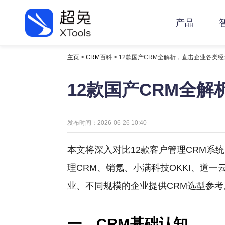
产品
主页
>
CRM百科
> 12款国产CRM全解析，直击企业各类
12款国产CRM全
发布时间：2026-06-26 10:40
本文将深入对比12款客户管理CRM系统
理CRM、销氪、小满科技OKKI、道
业、不同规模的企业提供CRM选型参考
一、CRM基础认知