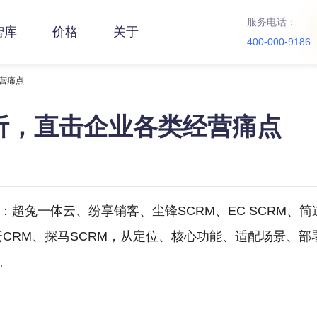
服务电话：
智库
价格
关于
400-000-9186
经营痛点
解析，直击企业各类经营痛点
：超兔一体云、纷享销客、尘锋SCRM、EC SCRM、
一云CRM、探马SCRM，从定位、核心功能、适配场景、
。