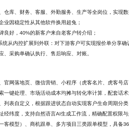
、仓库、财务、客服、外勤服务、生产等全岗位，实现数
企业因稳定性从其他软件换用超兔；
碑良好，40%的新客户来自老客户转介绍；
业务系统从内控扩展到外联：对下游客户可实现报价单分享
应、采购单确认执行、售后响应、对账。
、官网落地页、微信营销、小程序（虎客名片、虎客号店
索一键处理、市场活动成本均摊与转化率计算，配套话术
、列表自定义，根据跟进状态自动实现客户生命周期分类
址经纬度，支持自然语言AI生成工作流，精确配置权限与
一客模型）、商机跟单、多方项目三类跟单模型，具备36