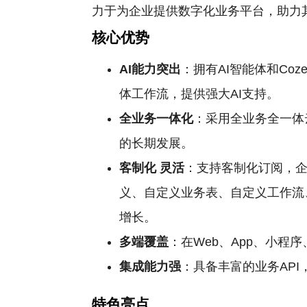
力于为企业提供数字化业务平台，助力
核心优势
AI能力突出
：拥有AI智能体和Co
体工作流，提供强大AI支持。
全业务一体化
：采用全业务全一体
的长期发展。
客制化
灵活
：支持客制化订阅，
义、自定义业务表、自定义工作流
增长。
多端覆盖
：在Web、App、小程
集成能力强
：具备丰富的业务AP
特色亮点