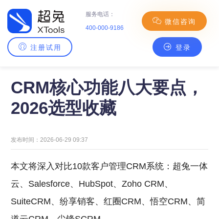
服务电话：
微信咨询
400-000-9186
注册试用
登录
主页
>
CRM百科
> CRM核心功能八大要点，2026选型收藏
CRM核心功能八大要点，
2026选型收藏
发布时间：2026-06-29 09:37
本文将深入对比10款客户管理CRM系统：超兔一体
云、Salesforce、HubSpot、Zoho CRM、
SuiteCRM、纷享销客、红圈CRM、悟空CRM、简