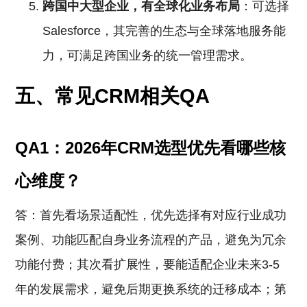
跨国中大型企业，有全球化业务布局
：可选择
Salesforce，其完善的生态与全球落地服务能
力，可满足跨国业务的统一管理需求。
五、常见CRM相关QA
QA1：2026年CRM选型优先看哪些核
心维度？
答：首先看场景适配性，优先选择有对应行业成功
案例、功能匹配自身业务流程的产品，避免为冗余
功能付费；其次看扩展性，要能适配企业未来3-5
年的发展需求，避免后期更换系统的迁移成本；第