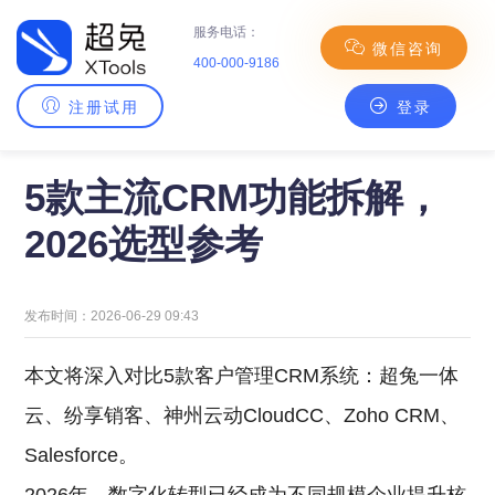
服务电话：
微信咨询
400-000-9186
注册试用
登录
主页
>
CRM百科
> 5款主流CRM功能拆解，2026选型参考
5款主流CRM功能拆解，
2026选型参考
发布时间：2026-06-29 09:43
本文将深入对比5款客户管理CRM系统：超兔一体
云、纷享销客、神州云动CloudCC、Zoho CRM、
Salesforce。