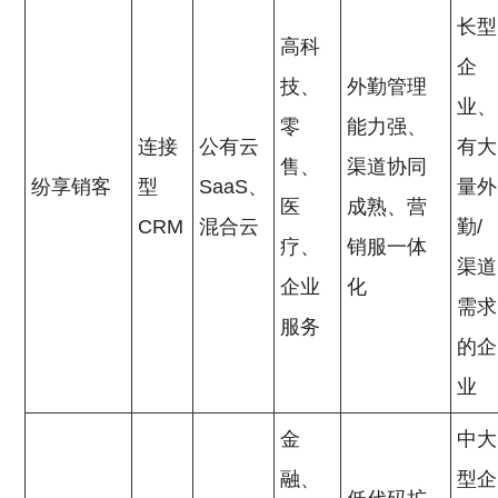
长型
高科
企
技、
外勤管理
业、
零
能力强、
连接
公有云
有大
售、
渠道协同
纷享销客
型
SaaS、
量外
医
成熟、营
CRM
混合云
勤/
疗、
销服一体
渠道
企业
化
需求
服务
的企
业
金
中大
融、
型企