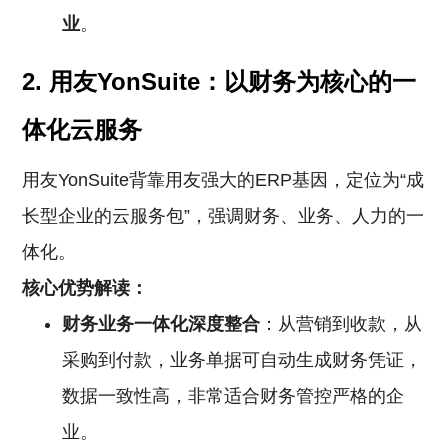
业
。
2. 用友YonSuite：以财务为核心的一
体化云服务
用友YonSuite背靠用友强大的ERP基因，定位为“成
长型企业的云服务包”，强调财务、业务、人力的一
体化。
核心优势解读：
财务业务一体化深度整合
：从营销到收款，从
采购到付款，业务单据可自动生成财务凭证，
数据一致性高，非常适合财务管控严格的企
业。