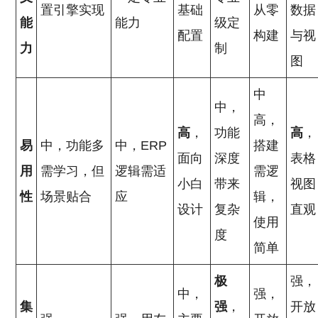
置引擎实现
基础
从零
数据
能
能力
级定
配置
构建
与视
力
制
图
中
中，
高，
高
，
功能
高
，
易
中，功能多
中，ERP
搭建
面向
深度
表格
用
需学习，但
逻辑需适
需逻
小白
带来
视图
性
场景贴合
应
辑，
设计
复杂
直观
使用
度
简单
极
强，
中，
强，
集
强
，
开放