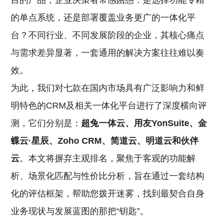
目的产品，企业决策者常感困惑：是选择功能专精
的单点系统，还是部署覆盖业务更广的一体化平
台？不同行业、不同发展阶段的企业，其核心痛点
与需求差异显著，一套通用的解决方案往往难以奏
效。
为此，我们对七款在国内市场具有广泛影响力和鲜
明特色的CRM及相关一体化平台进行了深度横向评
测，它们分别是：
超兔一体云、用友YonSuite、金
蝶云·星辰、Zoho CRM、简道云、明道云和伙伴
云
。本文将摒弃主观排名，聚焦于客观的功能解
析、场景化匹配与性价比分析，旨在通过一套结构
化的评估框架，帮助您拨开迷雾，找到最契合自身
业务现状与发展蓝图的那把“钥匙”。