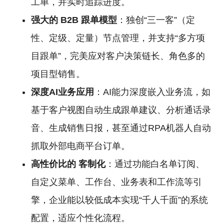
工单，并实时追踪进度。
强大的
B2B
跟单模型
：独创“三一客”（定
性、定级、定量）节点管理，并支持“多方项
目跟单”，完美应对客户决策链长、角色多的
项目型销售。
深度AI业务应用
：AI能力深度嵌入业务流，如
基于客户视图自动生成跟单建议、分析通话录
音、生成销售日报，甚至通过RPA机器人自动
抓取外部电商平台订单。
高性价比的
客制化
：通过功能白名单订阅、
自定义菜单、工作台、业务表和工作流等引
擎，企业能以较低成本实现“千人千面”的系统
配置，适应个性化流程。