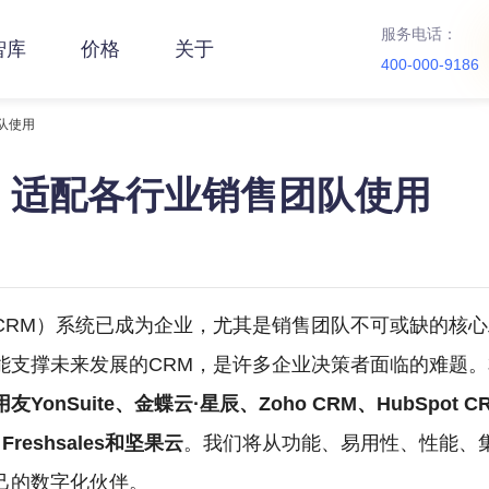
服务电话：
智库
价格
关于
400-000-9186
队使用
，适配各行业销售团队使用
CRM）系统已成为企业，尤其是销售团队不可或缺的核
能支撑未来发展的CRM，是许多企业决策者面临的难题。
onSuite、金蝶云·星辰、Zoho CRM、HubSpot CRM、Mi
ve、Freshsales和坚果云
。我们将从功能、易用性、性能、
己的数字化伙伴。