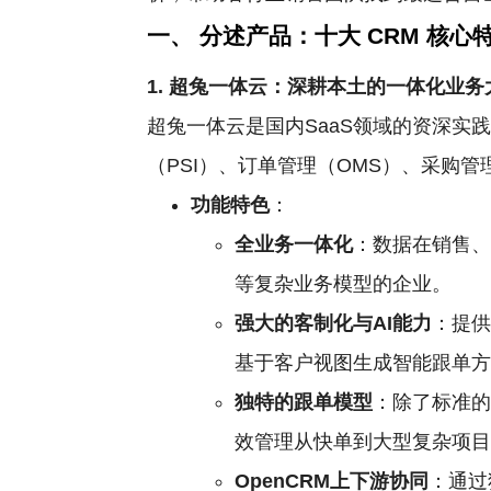
一、 分述产品：十大
CRM
核心
1. 超兔一体云：深耕本土的一体化业务
超兔一体云是国内SaaS领域的资深实
（PSI）、订单管理（OMS）、采购管
功能特色
：
全业务一体化
：数据在销售
等复杂业务模型的企业。
强大的客制化与AI能力
：提供
基于客户视图生成智能跟单方
独特的跟单模型
：除了标准的
效管理从快单到大型复杂项
OpenCRM上下游协同
：通过