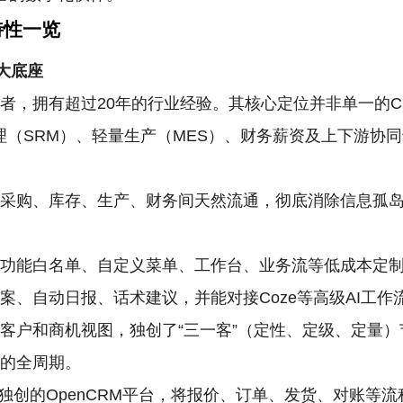
特性一览
大底座
践者，拥有超过20年的行业经验。其核心定位并非单一的C
理（SRM）、轻量生产（MES）、财务薪资及上下游协同
、采购、库存、生产、财务间天然流通，彻底消除信息孤
功能白名单、自定义菜单、工作台、业务流等低成本定制
案、自动日报、话术建议，并能对接Coze等高级AI工作
客户和商机视图，独创了“三一客”（定性、定级、定量
目的全周期。
独创的OpenCRM平台，将报价、订单、发货、对账等