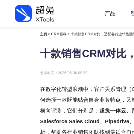
产品
主页
>
CRM百科
> 十款销售CRM对比，适配各行业销售团
十款销售CRM对比
发布时间：2026-06-30 09:32
在数字化转型浪潮中，客户关系管理（
何选择一款既能贴合自身业务特点，又
横向评测，它们分别是：
超兔一体云、用友Y
Salesforce Sales Cloud、Pipedri
析，帮助各行业销售团队找到最适合自