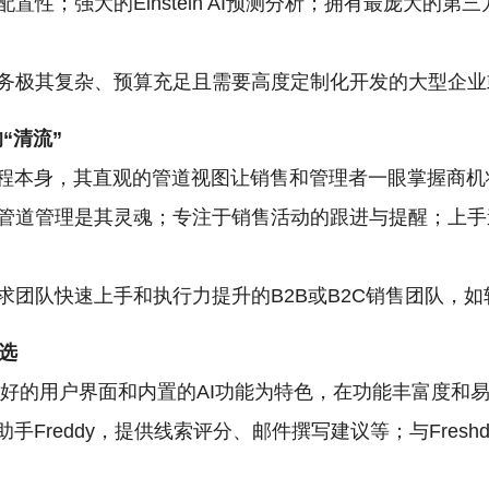
性；强大的Einstein AI预测分析；拥有最庞大的第三方
务极其复杂、预算充足且需要高度定制化开发的大型企业
的“清流”
销售流程本身，其直观的管道视图让销售和管理者一眼掌握商
管道管理是其灵魂；专注于销售活动的跟进与提醒；上手
求团队快速上手和执行力提升的B2B或B2C销售团队，
之选
以现代友好的用户界面和内置的AI功能为特色，在功能丰富度
助手Freddy，提供线索评分、邮件撰写建议等；与Fres