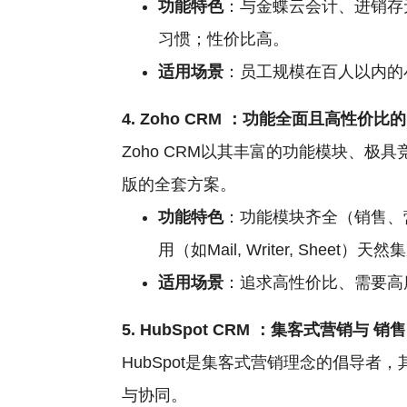
功能特色
：与金蝶云会计、进销存
习惯；性价比高。
适用场景
：员工规模在百人以内的
4. Zoho
CRM
：功能全面且高性价比的
Zoho CRM以其丰富的功能模块、
版的全套方案。
功能特色
：功能模块齐全（销售、
用（如Mail, Writer, Sheet
适用场景
：追求高性价比、需要高
5. HubSpot
CRM
：集客式营销与
销售
HubSpot是集客式营销理念的倡导
与协同。