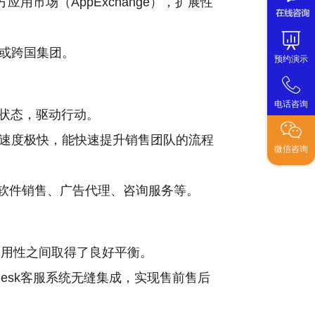
应用市场（AppExchange），扩展性
或跨国集团。
预约演示
电话咨询
机状态，驱动行动。
速度极快，能快速提升销售团队的流程
微信咨询
如软件销售、广告代理、咨询服务等。
和易用性之间取得了良好平衡。
hdesk客服系统无缝集成，实现售前售后