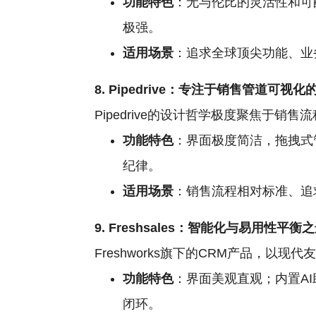
功能特色
：无与伦比的灵活性和可配置
极强。
适用场景
：追求全球顶尖功能、业
8. Pipedrive：专注于销售管道可视化
Pipedrive的设计哲学极度聚焦于
功能特色
：界面极度简洁，拖拽式
纪律。
适用场景
：销售流程相对标准、追
9. Freshsales：智能化与易用性平衡
Freshworks旗下的CRM产品，
功能特色
：界面美观直观；内置AI
闭环。