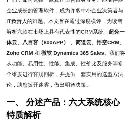
产品，如何选择一款真正适合自身业务、能够伴随
企业成长的管理软件，成为许多中小企业决策者与
IT负责人的难题。本文旨在通过深度横评，为读者
解析六款在市场上具有代表性的CRM系统：
超兔一
体云
、
八百客（800APP）
、
简道云
、
悟空CRM
、
Zoho CRM
和
微软 Dynamics 365 Sales
。我们将
从功能、易用性、性能、集成、性价比及服务等多
个维度进行客观剖析，并提供一套实用的选型方法
论，助您拨开迷雾，做出明智决策。
一、 分述产品：六大系统核心
特质解析