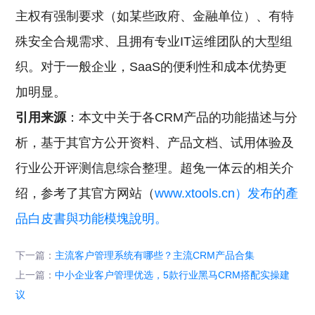
主权有强制要求（如某些政府、金融单位）、有特
殊安全合规需求、且拥有专业IT运维团队的大型组
织。对于一般企业，SaaS的便利性和成本优势更
加明显。
引用来源
：本文中关于各CRM产品的功能描述与分
析，基于其官方公开资料、产品文档、试用体验及
行业公开评测信息综合整理。超兔一体云的相关介
绍，参考了其官方网站（
www.xtools.cn）发布的產
品白皮書與功能模塊說明。
下一篇：
主流客户管理系统有哪些？主流CRM产品合集
上一篇：
中小企业客户管理优选，5款行业黑马CRM搭配实操建
议