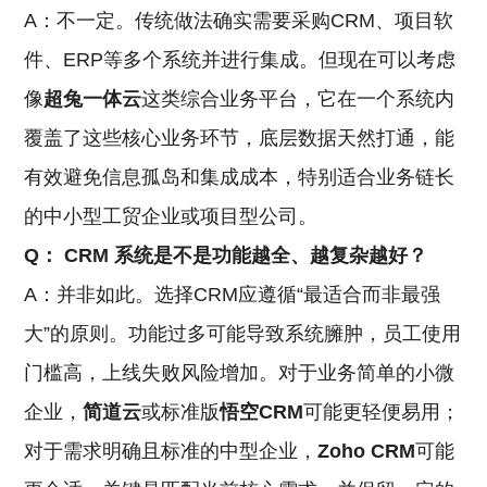
A：不一定。传统做法确实需要采购CRM、项目软
件、ERP等多个系统并进行集成。但现在可以考虑
像
超兔一体云
这类综合业务平台，它在一个系统内
覆盖了这些核心业务环节，底层数据天然打通，能
有效避免信息孤岛和集成成本，特别适合业务链长
的中小型工贸企业或项目型公司。
Q：
CRM
系统是不是功能越全、越复杂越好？
A：并非如此。选择CRM应遵循“最适合而非最强
大”的原则。功能过多可能导致系统臃肿，员工使用
门槛高，上线失败风险增加。对于业务简单的小微
企业，
简道云
或标准版
悟空CRM
可能更轻便易用；
对于需求明确且标准的中型企业，
Zoho CRM
可能