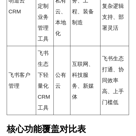
明道云
私有
务、工
定制
复杂逻辑
CRM
云、
程、装备
业务
支持、部
本地
制造
管理
署灵活
化
工具
飞书
飞书生态
生态
互联网、
打通、协
飞书客户
下轻
公有
科技服
同效率
管理
量化
云
务、新媒
高、上手
CRM
体
门槛低
工具
核心功能覆盖对比表