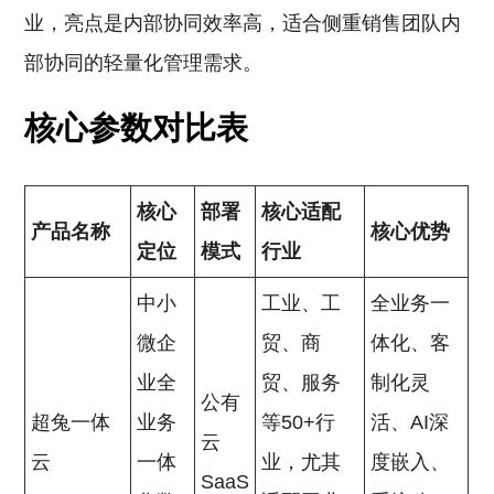
业，亮点是内部协同效率高，适合侧重销售团队内
部协同的轻量化管理需求。
核心参数对比表
核心
部署
核心适配
产品名称
核心优势
定位
模式
行业
中小
工业、工
全业务一
微企
贸、商
体化、客
业全
贸、服务
制化灵
公有
超兔一体
业务
等50+行
活、AI深
云
云
一体
业，尤其
度嵌入、
SaaS