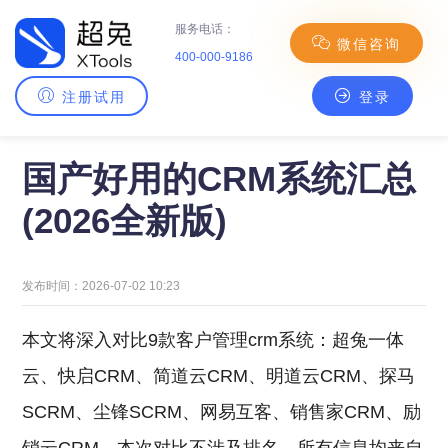
服务电话：
微信咨询
400-000-9186
注册试用
登录
主页
>
CRM百科
> 国产好用的CRM系统汇总(2026全新版)
国产好用的CRM系统汇总
(2026全新版)
发布时间：2026-07-02 10:23
本文将深入对比9款客户管理crm系统：超兔一体
云、快启CRM、简道云CRM、明道云CRM、探马
SCRM、尘锋SCRM、网易互客、销售家CRM、励