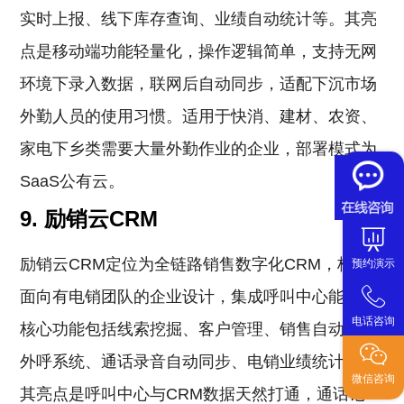
实时上报、线下库存查询、业绩自动统计等。其亮
点是移动端功能轻量化，操作逻辑简单，支持无网
环境下录入数据，联网后自动同步，适配下沉市场
外勤人员的使用习惯。适用于快消、建材、农资、
家电下乡类需要大量外勤作业的企业，部署模式为
SaaS公有云。
9. 励销云CRM
励销云CRM定位为全链路销售数字化CRM，核心
预约演示
面向有电销团队的企业设计，集成呼叫中心能力。
电话咨询
核心功能包括线索挖掘、客户管理、销售自动化、
外呼系统、通话录音自动同步、电销业绩统计等。
微信咨询
其亮点是呼叫中心与CRM数据天然打通，通话记