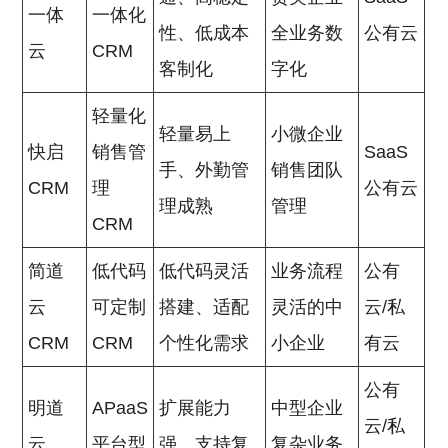
一体
一体化
性、低成本
全业务数
公有云
云
CRM
客制化
字化
轻量化
轻量易上
小微企业
快启
销售管
SaaS
手、外勤管
销售团队
CRM
理
公有云
理成熟
管理
CRM
简道
低代码
低代码灵活
业务流程
公有
云
可定制
搭建、适配
灵活的中
云/私
CRM
CRM
个性化需求
小企业
有云
公有
明道
APaaS
扩展能力
中型企业
云/私
云
平台型
强、支持复
复杂业务