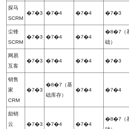
探马
�7�3
�7�4
�7�4
�7�3
SCRM
尘锋
�8�7（
�7�3
�7�4
�7�4
SCRM
础）
网易
�7�3
�7�4
�7�4
�7�3
互客
销售
�8�7（基
家
�7�3
�7�4
�7�4
础库存）
CRM
励销
�8�7（
云
�7�3
�7�4
�7�4