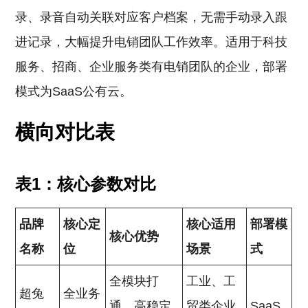
录、录音自动关联对应客户档案，无需手动录入跟
进记录，大幅提升电销团队工作效率。适用于科技
服务、招商、企业服务类有电销团队的企业，部署
模式为SaaS公有云。
横向对比表
表1：核心参数对比
品牌
核心定
核心适用
部署模
核心优势
名称
位
场景
式
全模块打
工业、工
超兔
全业务
通、高稳定
贸类企业
SaaS