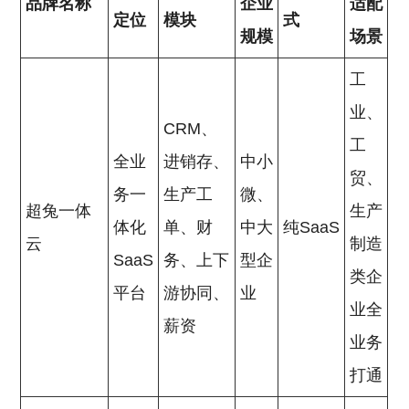
品牌名称
企业
适配
定位
模块
式
规模
场景
工
业、
CRM、
工
全业
进销存、
中小
贸、
务一
生产工
微、
超兔一体
生产
体化
单、财
中大
纯SaaS
云
制造
SaaS
务、上下
型企
类企
平台
游协同、
业
业全
薪资
业务
打通