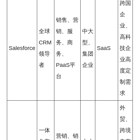
跨国
企
销售、营
业、
全球
销、服
中大
高科
CRM
务、商
型、
Salesforce
SaaS
技企
领导
务、
集团
业高
者
PaaS平
企业
度定
台
制需
求
外
贸、
一体
跨境
营销、销