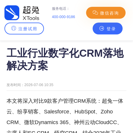
服务电话：
微信咨询
400-000-9186
注册试用
登录
主页
>
CRM百科
> 工业行业数字化CRM落地解决方案
工业行业数字化CRM落地
解决方案
发布时间：2026-07-06 10:35
本文将深入对比9款客户管理CRM系统：超兔一体
云、纷享销客、Salesforce、HubSpot、Zoho
CRM、微软Dynamics 365、神州云动CloudCC、