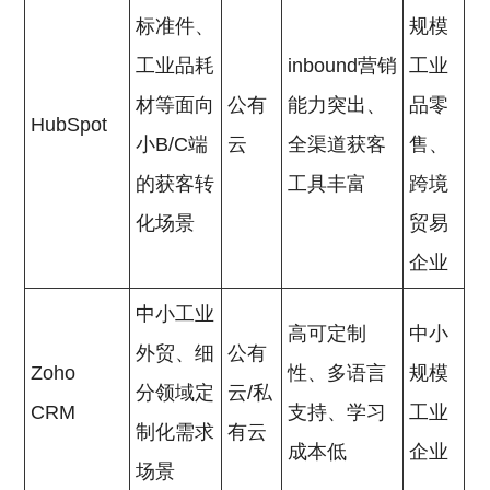
标准件、
规模
工业品耗
inbound营销
工业
材等面向
公有
能力突出、
品零
HubSpot
小B/C端
云
全渠道获客
售、
的获客转
工具丰富
跨境
化场景
贸易
企业
中小工业
高可定制
中小
外贸、细
公有
Zoho
性、多语言
规模
分领域定
云/私
CRM
支持、学习
工业
制化需求
有云
成本低
企业
场景