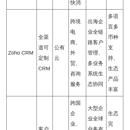
快消
多语
跨境
出海企
言多
电
业全链
全渠
币种
商、
路客户
道可
公有
支
Zoho CRM
外
管理、
定制
云
持、
贸、
多业务
CRM
生态
咨询
系统生
产品
服务
态协同
丰富
跨国
大型企
企
生态
业全球
业、
完
客户
业务布