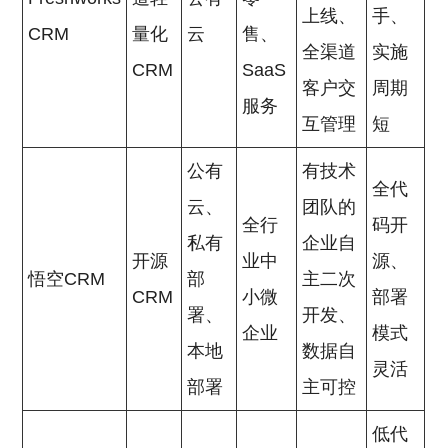
上线、
手、
CRM
量化
云
售、
全渠道
实施
CRM
SaaS
客户交
周期
服务
互管理
短
公有
有技术
全代
云、
团队的
全行
码开
私有
企业自
开源
业中
源、
悟空CRM
部
主二次
CRM
小微
部署
署、
开发、
企业
模式
本地
数据自
灵活
部署
主可控
低代