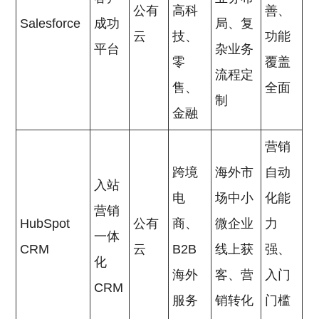
公有
高科
善、
Salesforce
成功
局、复
云
技、
功能
平台
杂业务
零
覆盖
流程定
售、
全面
制
金融
营销
跨境
海外市
自动
入站
电
场中小
化能
营销
HubSpot
公有
商、
微企业
力
一体
CRM
云
B2B
线上获
强、
化
海外
客、营
入门
CRM
服务
销转化
门槛