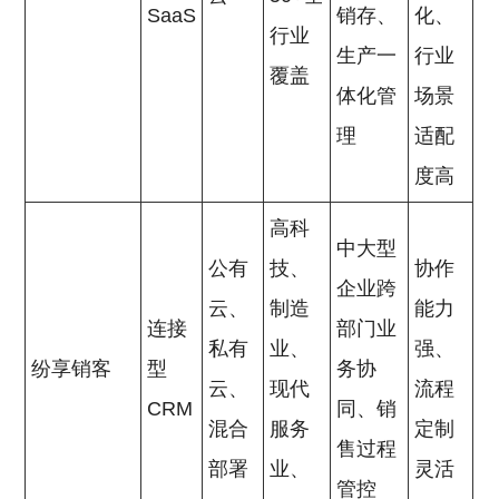
SaaS
销存、
化、
行业
生产一
行业
覆盖
体化管
场景
理
适配
度高
高科
中大型
公有
技、
协作
企业跨
云、
制造
能力
连接
部门业
私有
业、
强、
纷享销客
型
务协
云、
现代
流程
CRM
同、销
混合
服务
定制
售过程
部署
业、
灵活
管控