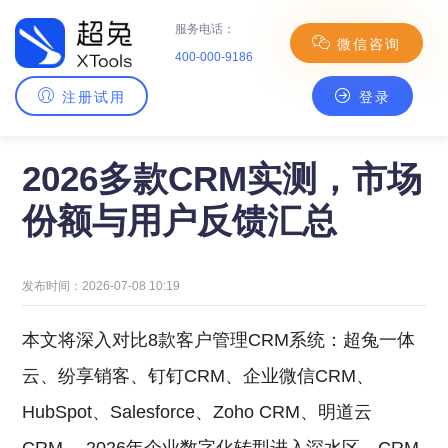
服务电话：
微信咨询
400-000-9186
注册试用
登录
主页
>
CRM百科
> 2026多款CRM实测，市场份额与用户反馈汇总
2026多款CRM实测，市场
份额与用户反馈汇总
发布时间：2026-07-08 10:19
本文将深入对比8款客户管理CRM系统：超兔一体
云、纷享销客、钉钉CRM、企业微信CRM、
HubSpot、Salesforce、Zoho CRM、明道云