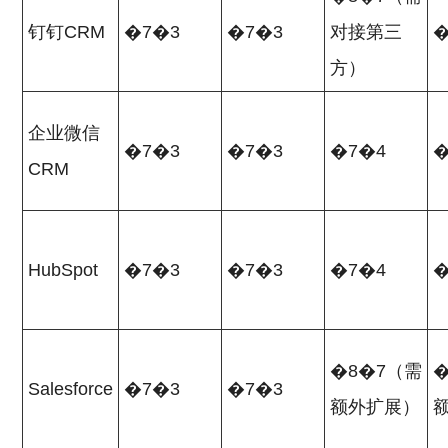
钉钉CRM
�7�3
�7�3
对接第三
�
方）
企业微信
�7�3
�7�3
�7�4
�
CRM
HubSpot
�7�3
�7�3
�7�4
�
�8�7（需
Salesforce
�7�3
�7�3
额外扩展）