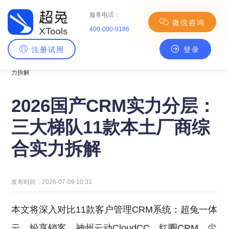
服务电话：
微信咨询
400-000-9186
注册试用
登录
主页
>
CRM百科
> 2026国产CRM实力分层：三大梯队11款本土厂商综合实
力拆解
2026国产CRM实力分层：
三大梯队11款本土厂商综
合实力拆解
发布时间：2026-07-09 10:31
本文将深入对比11款客户管理CRM系统：超兔一体
云、纷享销客、神州云动CloudCC、红圈CRM、尘