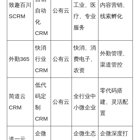
致趣百川
工业、医
内容营销、
自动
公有云
SCRM
疗、专业
线索孵化
化
服务
CRM
快消
快消、消
外勤管理、
外勤365
行业
公有云
费电子、
渠道管控
CRM
农资
低代
零代码搭
简道云
码定
全行业中
公有云
建、灵活配
CRM
制
小微企业
置
CRM
企微
企微生态
企微深度打
道一云