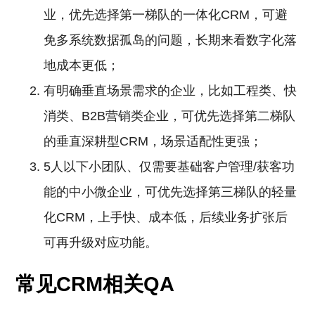
业，优先选择第一梯队的一体化CRM，可避
免多系统数据孤岛的问题，长期来看数字化落
地成本更低；
有明确垂直场景需求的企业，比如工程类、快
消类、B2B营销类企业，可优先选择第二梯队
的垂直深耕型CRM，场景适配性更强；
5人以下小团队、仅需要基础客户管理/获客功
能的中小微企业，可优先选择第三梯队的轻量
化CRM，上手快、成本低，后续业务扩张后
可再升级对应功能。
常见CRM相关QA