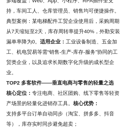
多端覆盖：Web、App、小程序、RPA插件全支
持，车间工人、仓库管理员、销售均可便捷操作。
典型案例：某电梯配件工贸企业使用后，采购周期
从7天缩短至2天，库存周转率提升40%，外勤安装
漏单率降为0。
适用企业：
工业设备制造、五金加
工、机电贸易等需“销售-生产-库存-服务”协同的工
贸类企业，以及追求长期数字化升级的成长型企
业。
TOP2 多客软件——垂直电商与零售的轻量之选
核心定位：
专注电商、社区团购、线下零售等轻资
产场景的轻量化进销存工具。
核心优势：
支持多平台订单自动同步（淘宝、拼多多、抖音
等），库存实时同步避免超卖；