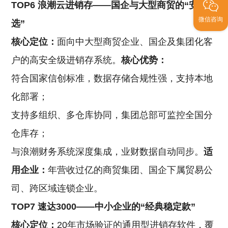
TOP6 浪潮云进销存——国企与大型商贸的“安全之
微信咨询
选”
核心定位：
面向中大型商贸企业、国企及集团化客
户的高安全级进销存系统。
核心优势：
符合国家信创标准，数据存储合规性强，支持本地
化部署；
支持多组织、多仓库协同，集团总部可监控全国分
仓库存；
与浪潮财务系统深度集成，业财数据自动同步。
适
用企业：
年营收过亿的商贸集团、国企下属贸易公
司、跨区域连锁企业。
TOP7 速达3000——中小企业的“经典稳定款”
核心定位：
20年市场验证的通用型进销存软件，覆