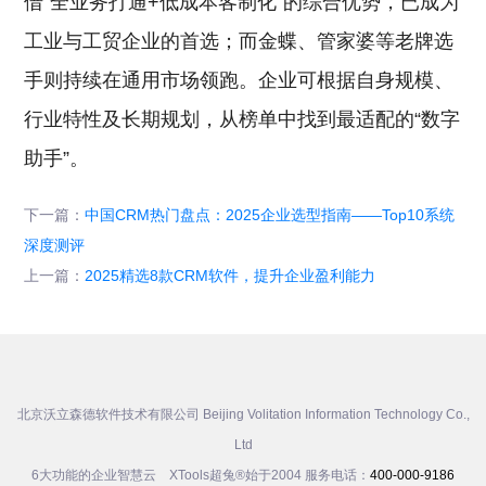
借“全业务打通+低成本客制化”的综合优势，已成为
工业与工贸企业的首选；而金蝶、管家婆等老牌选
手则持续在通用市场领跑。企业可根据自身规模、
行业特性及长期规划，从榜单中找到最适配的“数字
助手”。
下一篇：
中国CRM热门盘点：2025企业选型指南——Top10系统
深度测评
上一篇：
2025精选8款CRM软件，提升企业盈利能力
北京沃立森德软件技术有限公司 Beijing Volitation Information Technology Co.,
Ltd
6大功能的企业智慧云 XTools超兔®始于2004 服务电话：
400-000-9186