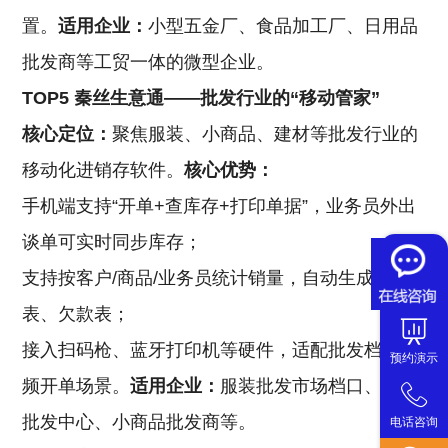
置。
适用企业：
小型五金厂、食品加工厂、日用品
批发商等工贸一体的微型企业。
TOP5 秦丝生意通——批发行业的“移动管家”
核心定位：
聚焦服装、小商品、建材等批发行业的
移动化进销存软件。
核心优势：
手机端支持“开单+查库存+打印单据”，业务员外出
谈单可实时同步库存；
支持按客户/商品/业务员统计销量，自动生成利润
表、欠款表；
接入扫码枪、蓝牙打印机等硬件，适配批发档口高
预约演示
频开单场景。
适用企业：
服装批发市场档口、建材
批发中心、小商品批发商等。
电话咨询