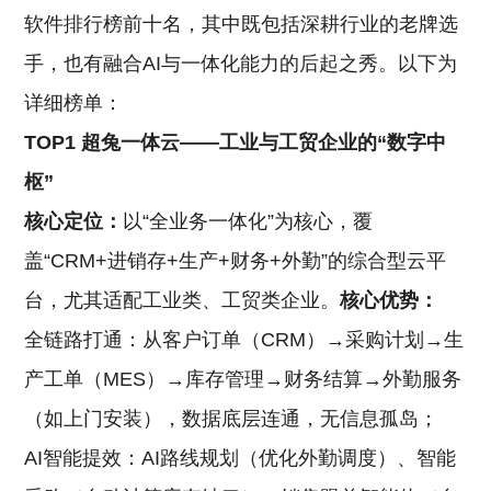
软件排行榜前十名，其中既包括深耕行业的老牌选
手，也有融合AI与一体化能力的后起之秀。以下为
详细榜单：
TOP1 超兔一体云——工业与工贸企业的“数字中
枢”
核心定位：
以“全业务一体化”为核心，覆
盖“CRM+进销存+生产+财务+外勤”的综合型云平
台，尤其适配工业类、工贸类企业。
核心优势：
全链路打通：从客户订单（CRM）→采购计划→生
产工单（MES）→库存管理→财务结算→外勤服务
（如上门安装），数据底层连通，无信息孤岛；
AI智能提效：AI路线规划（优化外勤调度）、智能