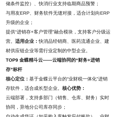
储条件监控）、快消行业支持临期商品预警；
与用友ERP、财务软件无缝对接，适合计划向ERP
升级的企业；
提供“进销存+客户管理”融合模块，支持客户分级运
营。
适用企业：
快消品经销商、医药流通企业、建
材供应链企业等需行业定制的中型企业。
TOP9 金蝶精斗云——云端协同的“财务+进销
存”标杆
核心定位：
基于金蝶云平台的“业财税一体化”进销
存软件，适合成长型企业。
核心优势：
云端部署，支持多部门（销售、仓库、财务）实时
协同，异地分公司库存同步；
自动生成凭证（如采购入库触发应付账款），业财