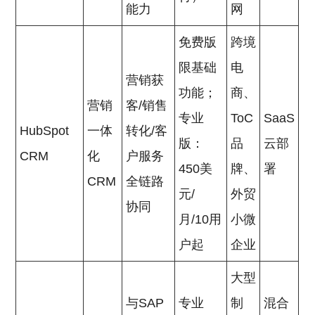
能力
网
免费版
跨境
限基础
电
营销获
功能；
商、
营销
客/销售
专业
ToC
SaaS
HubSpot
一体
转化/客
版：
品
云部
CRM
化
户服务
450美
牌、
署
CRM
全链路
元/
外贸
协同
月/10用
小微
户起
企业
大型
与SAP
专业
制
混合