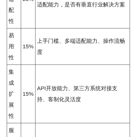
适配能力，是否有垂直行业解决方案
配
性
易
上手门槛、多端适配能力、操作流畅
用
15%
度
性
集
成
API开放能力、第三方系统对接支
扩
15%
持、客制化灵活度
展
性
服