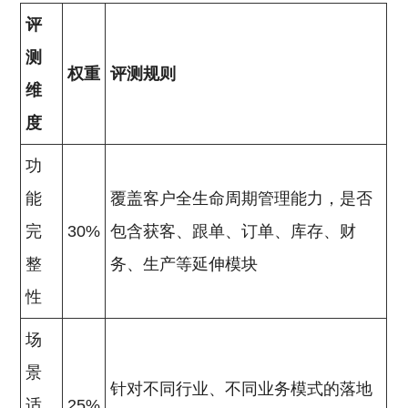
评
测
权重
评测规则
维
度
功
能
覆盖客户全生命周期管理能力，是否
完
30%
包含获客、跟单、订单、库存、财
整
务、生产等延伸模块
性
场
景
针对不同行业、不同业务模式的落地
适
25%