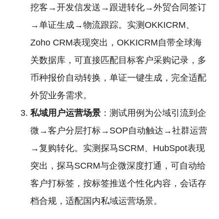
挖客→开发信发送→跟进转化→外贸合同签订
→单证生成→物流跟踪。实测OKKICRM、
Zoho CRM表现突出，OKKICRM自带全球海
关数据库，可直接匹配目标客户采购记录，多
币种报价自动转换，单证一键生成，完全适配
外贸业务需求。
私域用户运营场景
：测试用例为公域引流到企
微→客户分层打标→SOP自动触达→社群运营
→复购转化。实测探马SCRM、HubSpot表现
突出，探马SCRM与企微深度打通，可自动给
客户打标签，按标签推送个性化内容，会话存
档合规，适配国内私域运营场景。