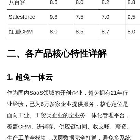
八百客
8.5
8.0
8.2
8.8
Salesforce
9.8
7.5
7.0
9.5
红圈CRM
8.0
8.5
8.7
8.0
二、各产品核心特性详解
1. 超兔一体云
作为国内SaaS领域的开创企业，超兔拥有21年行
业经验，已为6万多家企业提供服务，核心定位是
面向工业、工贸类企业的全业务一体化管理平台，
覆盖CRM、进销存、供应链协同、收支账、薪资、
生产工单全模块，底层数据完全打通，避免多系统