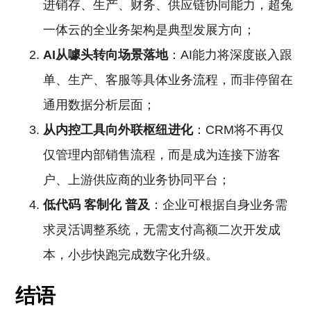
进销存、生产、财务、供应链协同能力，超兔
一体云的全业务架构是典型发展方向；
AI从噱头转向场景落地
：AI能力将深度嵌入跟
单、生产、客服等具体业务流程，而非停留在
通用数据分析层面；
从内控工具向外联枢纽进化
：CRM将不再仅
仅管理内部销售流程，而是成为连接下游客
户、上游供应商的业务协同平台；
低代码
客制化
普及
：企业可根据自身业务需
求灵活调整系统，无需支付高额二次开发成
本，小步快跑完成数字化升级。
结语