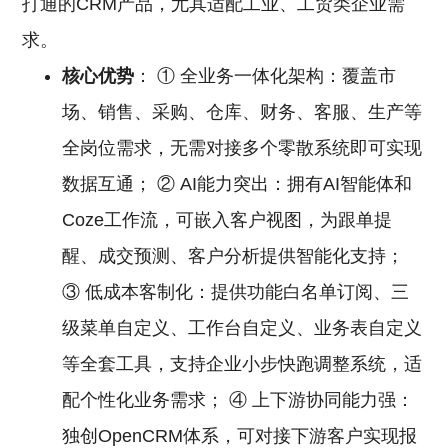
打通的CRM产品，尤其适配工业、工贸类企业需
求。
核心优势
： ① 全业务一体化架构：覆盖市
场、销售、采购、仓库、财务、客服、生产等
全岗位需求，无需对接多个零散系统即可实现
数据互通； ② AI能力突出：拥有AI智能体和
Coze工作流，可嵌入客户视图，为跟单提
醒、成交预测、客户分析提供智能化支持；
③ 低成本客制化：提供功能白名单订阅、三
级菜单自定义、工作台自定义、业务表自定义
等全套工具，支持企业小步快跑调整系统，适
配个性化业务需求； ④ 上下游协同能力强：
独创OpenCRM体系，可对接下游客户实现报