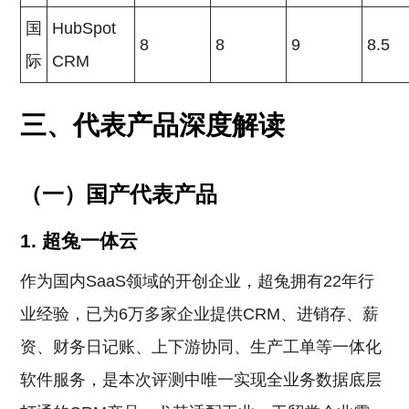
国
HubSpot
8
8
9
8.5
际
CRM
三、代表产品深度解读
（一）国产代表产品
1. 超兔一体云
作为国内SaaS领域的开创企业，超兔拥有22年行
业经验，已为6万多家企业提供CRM、进销存、薪
资、财务日记账、上下游协同、生产工单等一体化
软件服务，是本次评测中唯一实现全业务数据底层