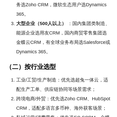
务选Zoho CRM，微软生态用户选Dynamics
365。
大型企业（500人以上）
：国内集团类制造、
能源企业选用友CRM，国内商贸零售集团选
金蝶云CRM，有全球业务布局选Salesforce或
Dynamics 365。
（二）按行业选型
工业/工贸/生产制造：优先选超兔一体云，适
配生产工单、供应链协同等场景需求；
跨境电商/外贸：优先选Zoho CRM、HubSpot
CRM，适配多语言多币种、海外获客场景；