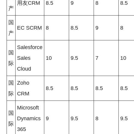
用友CRM
8.5
9
8
8.5
产
国
EC SCRM
8
8.5
9
8
产
Salesforce
国
Sales
10
9.5
7
10
际
Cloud
国
Zoho
8.5
8.5
8.5
8.5
际
CRM
Microsoft
国
Dynamics
9
9.5
8
9.5
际
365