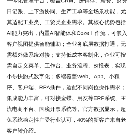
一体化管理平台，覆盖CRM、进销存、薪资、财务
日记账、上下游协同、生产工单等全场景功能，尤
其适配工业类、工贸类企业需求。其核心优势包括
AI能力突出，内置AI智能体和Coze工作流，可嵌入
客户视图提供智能辅助；全业务底层数据打通，无
需额外做系统对接；支持低成本客制化，企业可按
需自定义菜单、工作台、业务流程、BI报表，实现
小步快跑式数字化；多端覆盖Web、App、小程
序、客户端、RPA插件，适配不同岗位操作需求；
集成能力丰富，可对接金蝶、用友等ERP系统、主
流电商平台、国税开票系统等。官方数据显示，超
兔系统稳定性广受行业认可，40%的新客户来自老
客户转介绍。