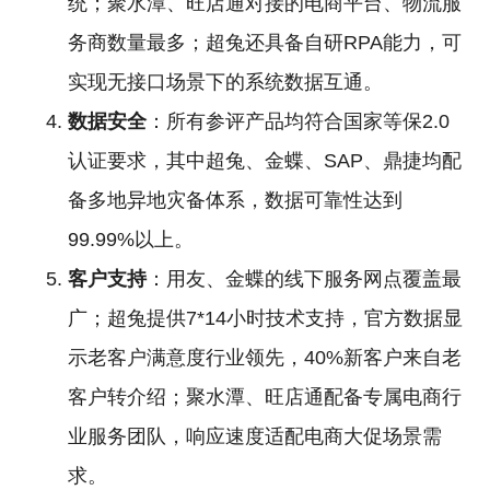
统；聚水潭、旺店通对接的电商平台、物流服
务商数量最多；超兔还具备自研RPA能力，可
实现无接口场景下的系统数据互通。
数据安全
：所有参评产品均符合国家等保2.0
认证要求，其中超兔、金蝶、SAP、鼎捷均配
备多地异地灾备体系，数据可靠性达到
99.99%以上。
客户支持
：用友、金蝶的线下服务网点覆盖最
广；超兔提供7*14小时技术支持，官方数据显
示老客户满意度行业领先，40%新客户来自老
客户转介绍；聚水潭、旺店通配备专属电商行
业服务团队，响应速度适配电商大促场景需
求。