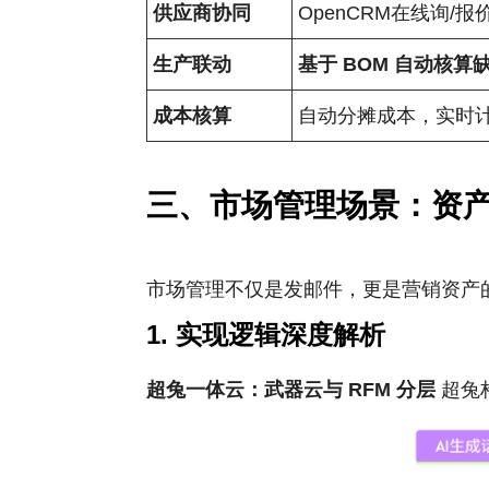
供应商协同
OpenCRM在线询/报
生产联动
基于
BOM
自动核算
成本核算
自动分摊成本，实时计
三、市场管理场景：资
市场管理不仅是发邮件，更是营销资产的
1. 实现逻辑深度解析
超兔一体云：武器云与
RFM
分层
超兔