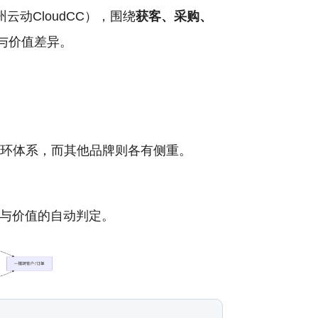
云动CloudCC），围绕
获客、采购、
与价值差异。
闭环体系，而其他品牌则各有侧重。
与价值的自动判定。