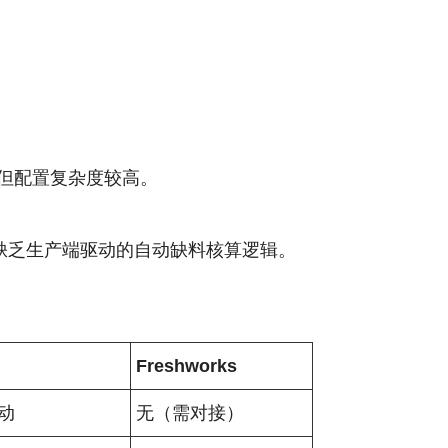
但配置复杂度较高。
缺乏生产端驱动的自动缺料核算逻辑。
Freshworks
动
无（需对接）