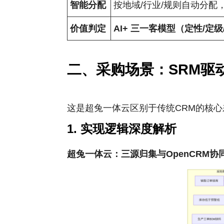
智能分配
按地域/行业/规则自动分配
价值判定
AI+
三一客模型（定性/定级
二、采购场景：SRM驱
这是超兔一体云区别于传统CRM的核心
1. 实现逻辑深度解析
超兔一体云：三源归集与OpenCRM协