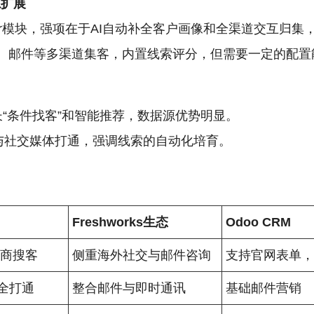
源扩展
rketer模块，强项在于AI自动补全客户画像和全渠道交互
、邮件等多渠道集客，内置线索评分，但需要一定的配置
长“条件找客”和智能推荐，数据源优势明显。
与社交媒体打通，强调线索的自动化培育。
Freshworks生态
Odoo CRM
工商搜客
侧重海外社交与邮件咨询
支持官网表单
全打通
整合邮件与即时通讯
基础邮件营销