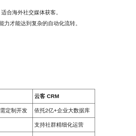
归集，适合海外社交媒体获客。
能力才能达到复杂的自动化流转。
云客 CRM
，需定制开发
依托2亿+企业大数据库
支持社群精细化运营