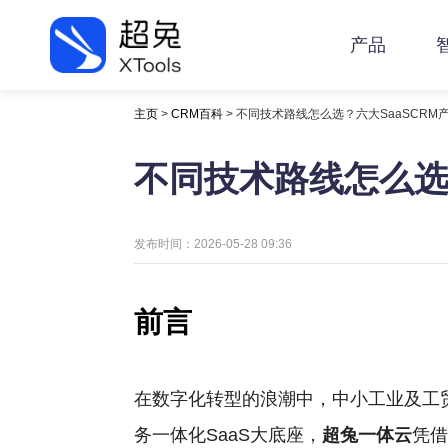
产品
主页
>
CRM百科
> 不同技术路线怎么选？六大SaaSCR
不同技术路线怎么选
发布时间：2026-05-28 09:36
前言
在数字化转型的浪潮中，中小工业及工
务一体化SaaS大底座，
超兔一体云
凭借