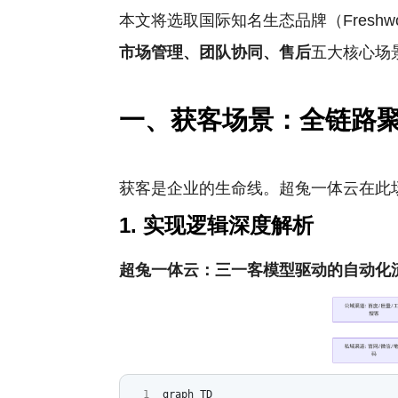
本文将选取国际知名生态品牌（Freshw
市场管理、团队协同、售后
五大核心场
一、获客场景：全链路
获客是企业的生命线。超兔一体云在此场
1. 实现逻辑深度解析
超兔一体云：三一客模型驱动的自动化
graph TD