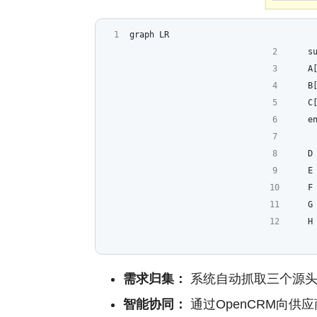
graph LR
    
    
    
    
    e
    
    
    
    
    
需求归集：
系统自动抓取三个源头
智能协同：
通过OpenCRM向