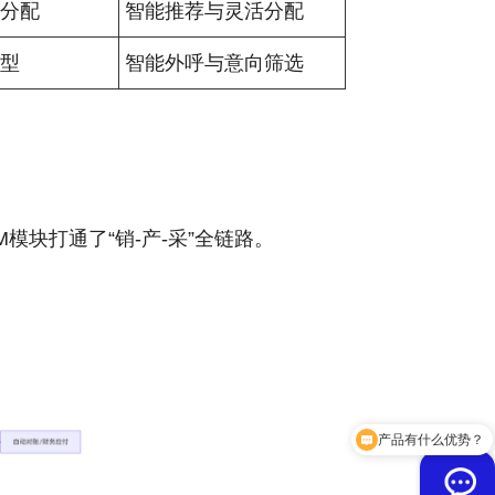
则分配
智能推荐与灵活分配
模型
智能外呼与意向筛选
模块打通了“销-产-采”全链路。
产品有什么优势？
费用贵吗？