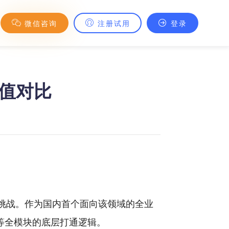
微信咨询
注册试用
登录
价值对比
挑战。作为国内首个面向该领域的全业
务等全模块的底层打通逻辑。