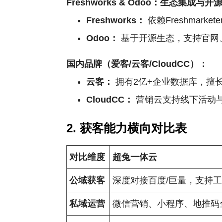
Freshworks & Odoo：生态集成与开
Freshworks：
依赖Freshma
Odoo：
基于开源生态，支持官网
国内品牌（爱客/云客/CloudCC）：
云客：
拥有2亿+企业数据库，擅
CloudCC：
营销云支持线下活动
2. 获客能力横向对比表
对比维度
超兔一体云
公域获客
深度对接百度/巨量，支持
私域运营
微信营销、小程序、地推码