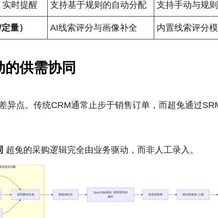
，实时提醒
支持基于规则的自动分配
支持手动与规
/定量）
AI线索评分与画像补全
内置线索评分
动的供需协同
差异点。传统CRM通常止步于销售订单，而超兔通过SRM
同
超兔的采购逻辑完全由业务驱动，而非人工录入。