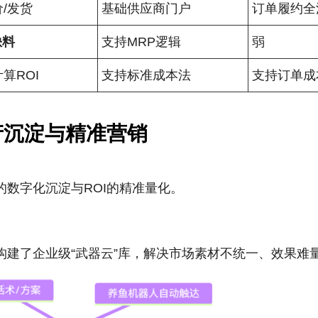
价/发货
基础供应商门户
订单履约全
缺料
支持MRP逻辑
弱
算ROI
支持标准成本法
支持订单成
产沉淀与精准营销
数字化沉淀与ROI的精准量化。
构建了企业级“武器云”库，解决市场素材不统一、效果难