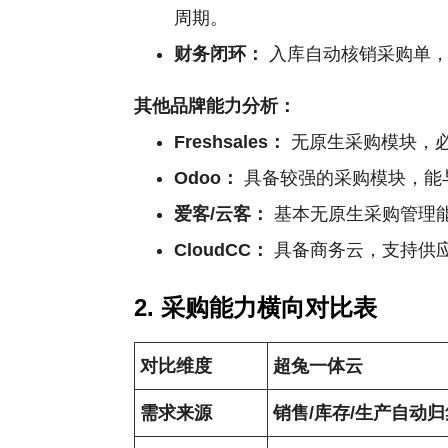
周期。
财务闭环：
入库自动核销采购单，
其他品牌能力分析：
Freshsales：
无原生采购模块，必
Odoo：
具备较强的采购模块，能
爱客/云客：
基本无原生采购管理能
CloudCC：
具备商务云，支持供
2. 采购能力横向对比表
对比维度
超兔一体云
需求来源
销售/库存/生产自动归