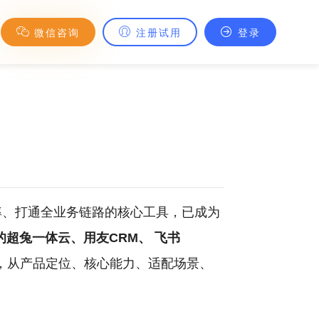
微信咨询
注册试用
登录
率、打通全业务链路的核心工具，已成为
的超兔一体云、用友CRM、
飞书
，从产品定位、核心能力、适配场景、