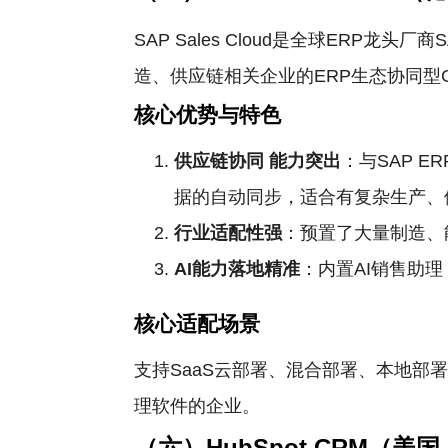
SAP Sales Cloud是全球ER
造、供应链相关企业的ERP生态协同型
核心优势与特色
供应链协同
能力突出
：与SAP 
据的自动同步，适合有复杂生产、
行业适配性强
：预置了大量制造、
AI能力落地精准
：内置AI销售助
核心适配场景
支持SaaS云部署、混合部署、本地部
理软件的企业。
（六）HubSpot CRM（美