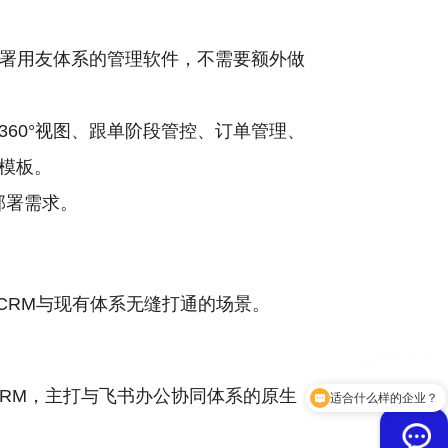
部署用友体系的管理软件，不需要额外做
60°视图、跟单阶段管控、订单管理、
模板。
部署需求。
CRM与现有体系无缝打通的场景。
CRM，主打与飞书办公协同体系的原生
适合什么样的企业？