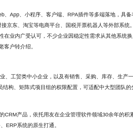
eb、App、小程序、客户端、RPA插件等多端落地，具备
A对接京东、淘宝等电商平台、国税开票机器人等外部系统
性在业内广受认可，不少企业因稳定性需求从其他系统换
自老客户转介绍。
合工业、工贸类中小企业，以及有销售、采购、库存、生产
员结构、矩阵式项目组的权限配置，可适配中大型团队的
下的CRM产品，依托用友在企业管理软件领域30余年的积
务、ERP系统的原生打通。