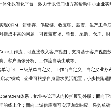
一体化数智化平台，致力于以低门槛方案帮助中小企业实
实现CRM、进销存、供应链、收支账、薪资、生产工单
对接成本高的问题，可覆盖市场、销售、采购、仓库、财
和Coze工作流，可直接嵌入客户视图，支持基于客户视
辅助、客户画像分析、工作流自动生成等。
名单订阅、三级菜单自定义、工作台自定义、自定义业务表
快启动”模式，企业可根据自身需求灵活配置，小步快跑适
OpenCRM体系，把业务管理从内控扩展到外联：面向
理的线上化；面向上游供应商可实现询盘响应、采购单确