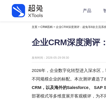
产品
主页
>
CRM百科
> 企业CRM深度测评：超兔等8款主流系
企业CRM深度测评
发布时间：2026-05-29 09:30
2026年，企业数字化转型进入深水区
不同规模企业的标配。本次测评遴选了
CRM，以及海外的Salesforce、
SAP
部署模式等多维度展开客观横评，为不