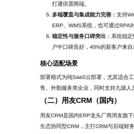
打通供需两端。
多端覆盖与集成能力完善
：支持W
ERP、WMS系统，也可通过RP
稳定性与服务口碑突出
：系统稳定
户中口碑良好，40%的新客户来
核心适配场景
部署模式为纯SaaS云部署，尤其适
售、外勤服务类企业，同时支持九级人
（二）用友CRM（国内）
用友CRM是国内ERP龙头厂商用友旗
生态协同型CRM，主打CRM与后端财