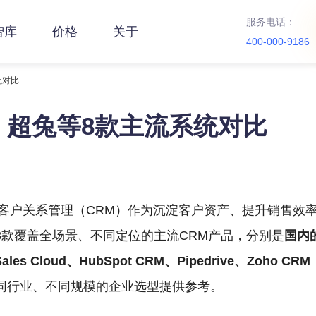
服务电话：
智库
价格
关于
400-000-9186
统对比
：超兔等8款主流系统对比
，客户关系管理（CRM）作为沉淀客户资产、提升销售效
8款覆盖全场景、不同定位的主流CRM产品，分别是
国内
Sales Cloud、HubSpot CRM、Pipedrive、Zoho CRM
同行业、不同规模的企业选型提供参考。