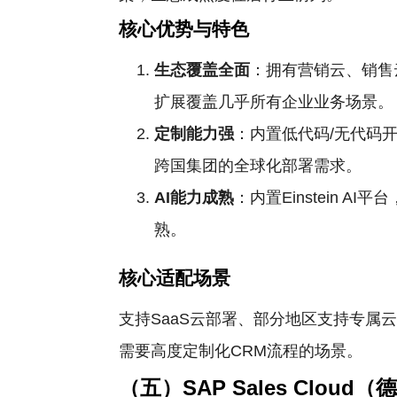
核心优势与特色
生态覆盖全面
：拥有营销云、销售云
扩展覆盖几乎所有企业业务场景。
定制能力强
：内置低代码/无代码
跨国集团的全球化部署需求。
AI能力成熟
：内置Einstein
熟。
核心适配场景
支持SaaS云部署、部分地区支持专
需要高度定制化CRM流程的场景。
（五）SAP Sales Cloud