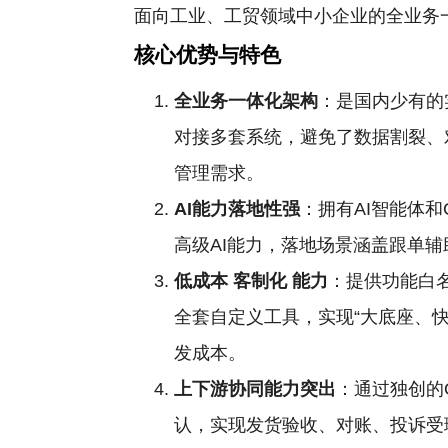
面向工业、工贸领域中小企业的全业务
核心优势与特色
全业务一体化架构
：是国内少有的
对接多套系统，避免了数据割裂、
管理需求。
AI能力落地性强
：拥有AI智能体
高级AI能力，落地场景涵盖跟单
低成本
客制化
能力
：提供功能白
全套自定义工具，实现“大底座、
发成本。
上下游协同能力突出
：通过独创的
认，实现发货验收、对账、投诉受