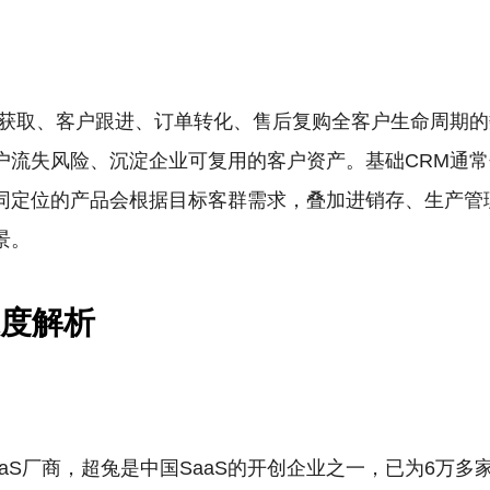
索获取、客户跟进、订单转化、售后复购全客户生命周期
户流失风险、沉淀企业可复用的客户资产。基础CRM通
同定位的产品会根据目标客群需求，叠加进销存、生产管
景。
深度解析
aaS厂商，超兔是中国SaaS的开创企业之一，已为6万