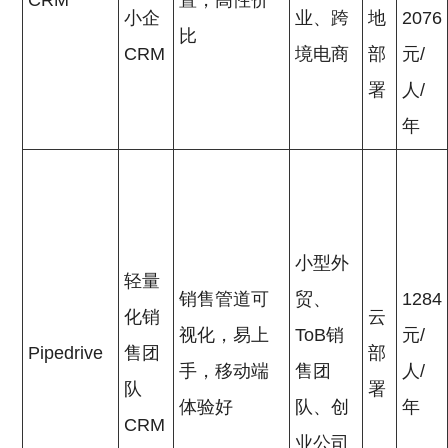
CRM
置，高性价
小企
业、跨
地
2076
比
CRM
境电商
部
元/
署
人/
年
小型外
轻量
销售管道可
贸、
1284
化销
云
视化，易上
ToB销
元/
Pipedrive
售团
部
手，移动端
售团
人/
队
署
体验好
队、创
年
CRM
业公司