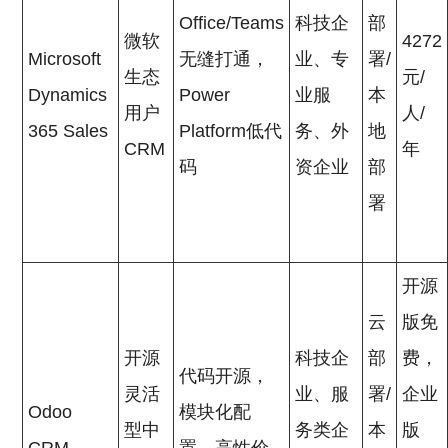
Office/Teams
科技企
部
微软
4272
Microsoft
无缝打通，
业、专
署/
生态
元/
Dynamics
Power
业服
本
用户
人/
365 Sales
Platform低代
务、外
地
CRM
年
码
资企业
部
署
开源
云
版免
开源
科技企
部
费，
代码开源，
灵活
业、服
署/
企业
Odoo
模块化配
型中
务类企
本
版