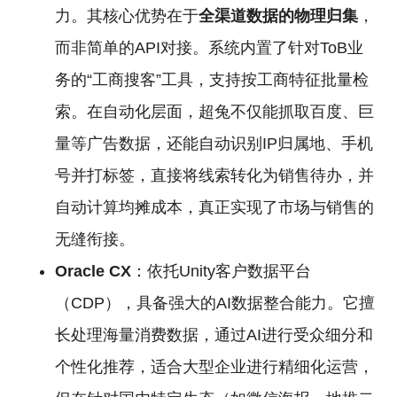
力。其核心优势在于
全渠道数据的物理归集
，
而非简单的API对接。系统内置了针对ToB业
务的“工商搜客”工具，支持按工商特征批量检
索。在自动化层面，超兔不仅能抓取百度、巨
量等广告数据，还能自动识别IP归属地、手机
号并打标签，直接将线索转化为销售待办，并
自动计算均摊成本，真正实现了市场与销售的
无缝衔接。
Oracle CX
：依托Unity客户数据平台
（CDP），具备强大的AI数据整合能力。它擅
长处理海量消费数据，通过AI进行受众细分和
个性化推荐，适合大型企业进行精细化运营，