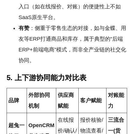
入口（如在线报价、对账）的便捷性上不如
SaaS原生平台。
有赞
：侧重于零售生态的对接，如与金蝶、用
友等ERP打通商品和库存，属于典型的“后端
ERP+前端电商”模式，而非全产业链的社交化
协同。
5. 上下游协同能力对比表
外部协同
供应商
对账能
品牌
客户赋能
机制
赋能
力
在线报
报价核验/
三流合
超兔一
OpenCRM
价/确认/
物流查看/
一(货