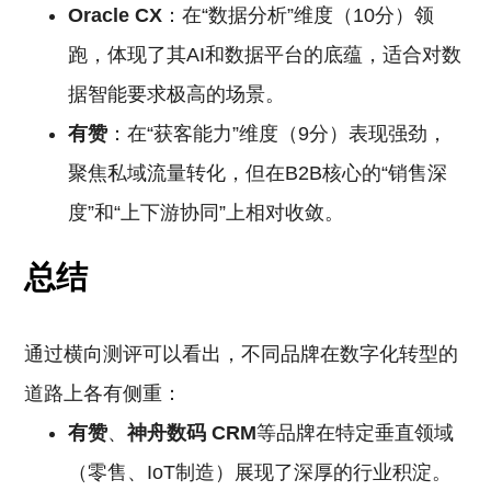
Oracle CX
：在“数据分析”维度（10分）领
跑，体现了其AI和数据平台的底蕴，适合对数
据智能要求极高的场景。
有赞
：在“获客能力”维度（9分）表现强劲，
聚焦私域流量转化，但在B2B核心的“销售深
度”和“上下游协同”上相对收敛。
总结
通过横向测评可以看出，不同品牌在数字化转型的
道路上各有侧重：
有赞
、
神舟数码
CRM
等品牌在特定垂直领域
（零售、IoT制造）展现了深厚的行业积淀。