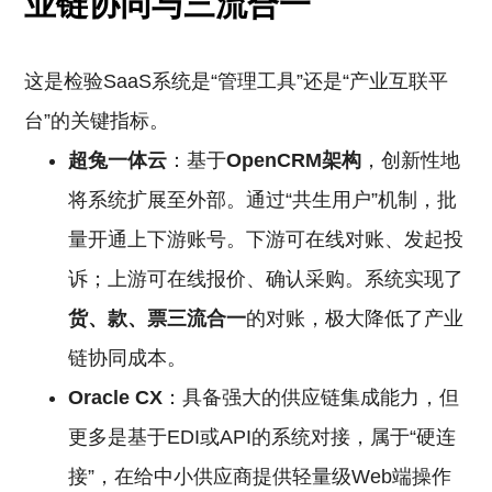
业链协同与三流合一
这是检验SaaS系统是“管理工具”还是“产业互联平
台”的关键指标。
超兔一体云
：基于
OpenCRM架构
，创新性地
将系统扩展至外部。通过“共生用户”机制，批
量开通上下游账号。下游可在线对账、发起投
诉；上游可在线报价、确认采购。系统实现了
货、款、票三流合一
的对账，极大降低了产业
链协同成本。
Oracle CX
：具备强大的供应链集成能力，但
更多是基于EDI或API的系统对接，属于“硬连
接”，在给中小供应商提供轻量级Web端操作