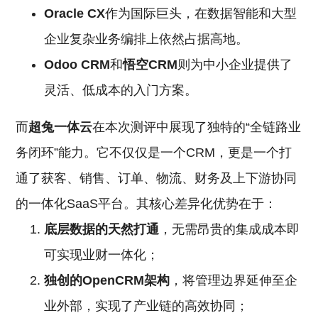
Oracle CX
作为国际巨头，在数据智能和大型
企业复杂业务编排上依然占据高地。
Odoo
CRM
和
悟空CRM
则为中小企业提供了
灵活、低成本的入门方案。
而
超兔一体云
在本次测评中展现了独特的“全链路业
务闭环”能力。它不仅仅是一个CRM，更是一个打
通了获客、销售、订单、物流、财务及上下游协同
的一体化SaaS平台。其核心差异化优势在于：
底层数据的天然打通
，无需昂贵的集成成本即
可实现业财一体化；
独创的OpenCRM架构
，将管理边界延伸至企
业外部，实现了产业链的高效协同；