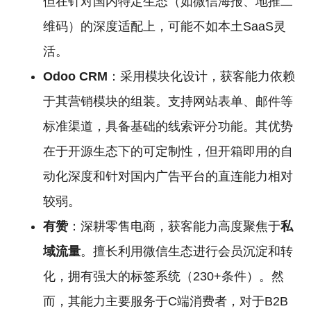
但在针对国内特定生态（如微信海报、地推二
维码）的深度适配上，可能不如本土SaaS灵
活。
Odoo
CRM
：采用模块化设计，获客能力依赖
于其营销模块的组装。支持网站表单、邮件等
标准渠道，具备基础的线索评分功能。其优势
在于开源生态下的可定制性，但开箱即用的自
动化深度和针对国内广告平台的直连能力相对
较弱。
有赞
：深耕零售电商，获客能力高度聚焦于
私
域流量
。擅长利用微信生态进行会员沉淀和转
化，拥有强大的标签系统（230+条件）。然
而，其能力主要服务于C端消费者，对于B2B