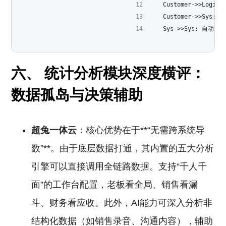
    Customer->>Log
    Customer->>Sys:
    Sys->>Sys: 自
六、 统计分析模块深度横评：
数据孤岛与决策辅助
超兔一体云
：核心优势在于**“无需跨系统导
数”**。由于底层数据打通，其内置的五大分析
引擎可以直接调用全链路数据。支持“千人千
面”的工作台配置，老板看全局、销售看漏
斗、财务看应收。此外，AI能力可深入分析非
结构化数据（如销售录音、沟通内容），辅助