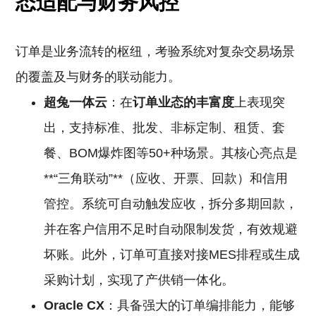
态适配与财务风控
订单是业务流转的枢纽，考验系统对复杂交易场景
的覆盖及与财务的联动能力。
超兔一体云
：在
订单业态的丰富度
上表现突
出，支持标准、批发、非标定制、租赁、套
餐、BOM爆炸图等50+种场景。其核心亮点是
**“三角联动”**（应收、开票、回款）和信用
管控。系统可自动触发应收，拆分多期回款，
并在客户信用不足时自动限制发货，有效规避
坏账。此外，订单可直接对接MES排程或生成
采购计划，实现了产供销一体化。
Oracle
CX
：具备强大的订单编排能力，能够