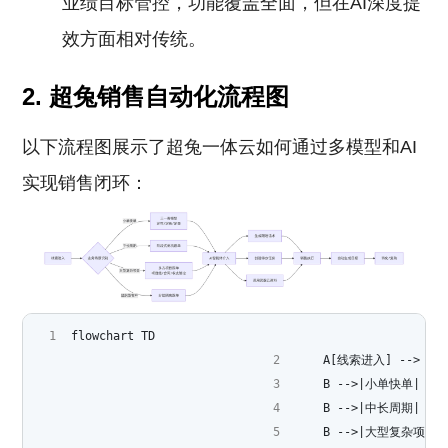
业绩目标管控，功能覆盖全面，但在AI深度提
效方面相对传统。
2. 超兔销售自动化流程图
以下流程图展示了超兔一体云如何通过多模型和AI
实现销售闭环：
flowchart TD
    A[线索进入] --> 
    B -->|小单快单| 
    B -->|中长周期| 
    B -->|大型复杂项目