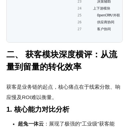
      决策辅助
    上下游模块
      OpenCRM/外联
      供应商协同
      客户协同
二、 获客模块深度横评：从流
量到留量的转化效率
获客是业务链的起点，核心痛点在于线索分散、响
应慢及ROI难以衡量。
1. 核心能力对比分析
超兔一体云
：展现了极强的“工业级”获客能