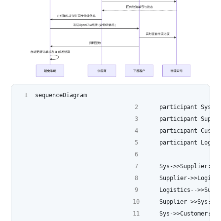
sequenceDiagram
    participant Sys
    participant Supp
    participant Cust
    participant Logi
    Sys->>Supplie
    Supplier->>Logi
    Logistics-->>S
    Supplier->>Sy
    Sys->>Customer