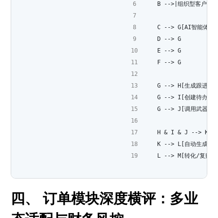
    B -->|组织型客户|
    C --> G[AI智能体介
    D --> G
    E --> G
    F --> G
    G --> H[生成跟进话
    G --> I[创建待办任
    G --> J[调用武器云
    H & I & J --> K
    K --> L[自动生成日
    L --> M[转化/复购]
四、 订单模块深度横评：多业