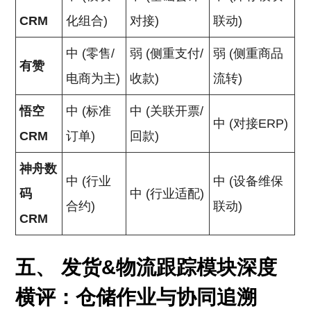
CRM
化组合)
对接)
联动)
中 (零售/
弱 (侧重支付/
弱 (侧重商品
有赞
电商为主)
收款)
流转)
悟空
中 (标准
中 (关联开票/
中 (对接ERP)
CRM
订单)
回款)
神舟数
中 (行业
中 (设备维保
码
中 (行业适配)
合约)
联动)
CRM
五、 发货&物流跟踪模块深度
横评：仓储作业与协同追溯