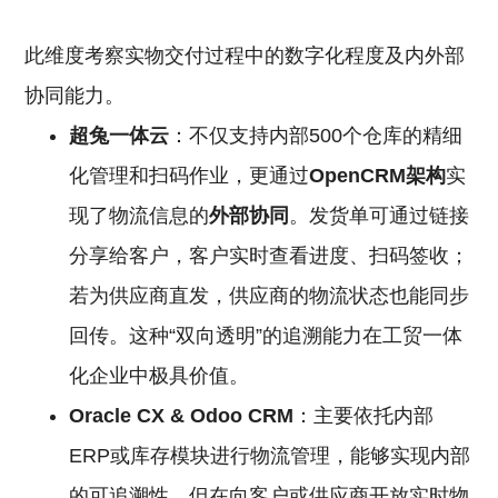
此维度考察实物交付过程中的数字化程度及内外部
协同能力。
超兔一体云
：不仅支持内部500个仓库的精细
化管理和扫码作业，更通过
OpenCRM架构
实
现了物流信息的
外部协同
。发货单可通过链接
分享给客户，客户实时查看进度、扫码签收；
若为供应商直发，供应商的物流状态也能同步
回传。这种“双向透明”的追溯能力在工贸一体
化企业中极具价值。
Oracle
CX
& Odoo
CRM
：主要依托内部
ERP或库存模块进行物流管理，能够实现内部
的可追溯性，但在向客户或供应商开放实时物