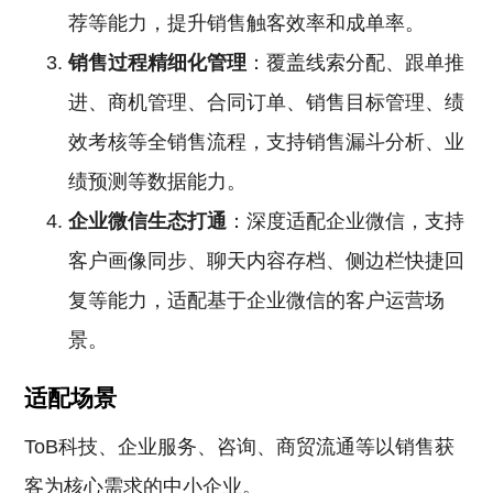
荐等能力，提升销售触客效率和成单率。
销售过程精细化管理
：覆盖线索分配、跟单推
进、商机管理、合同订单、销售目标管理、绩
效考核等全销售流程，支持销售漏斗分析、业
绩预测等数据能力。
企业微信生态打通
：深度适配企业微信，支持
客户画像同步、聊天内容存档、侧边栏快捷回
复等能力，适配基于企业微信的客户运营场
景。
适配场景
ToB科技、企业服务、咨询、商贸流通等以销售获
客为核心需求的中小企业。