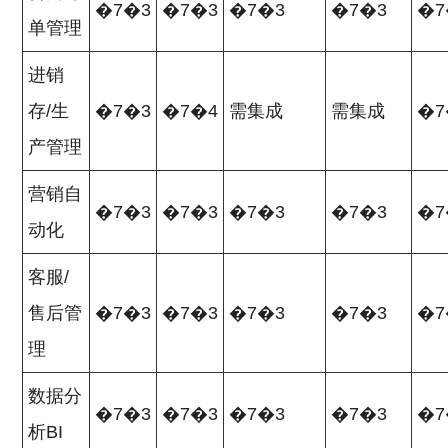
�7�3
�7�3
�7�3
�7�3
�7
单管理
进销
存/生
�7�3
�7�4
需集成
需集成
�7
产管理
营销自
�7�3
�7�3
�7�3
�7�3
�7
动化
客服/
售后管
�7�3
�7�3
�7�3
�7�3
�7
理
数据分
�7�3
�7�3
�7�3
�7�3
�7
析BI