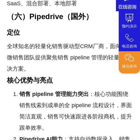
SaaS、混合部署、本地部署
（六）Pipedrive（国外）
预约演示
定位
全球知名的轻量化销售驱动型CRM厂商，面向中小
电话咨询
微销售团队提供聚焦销售 pipeline 管理的轻量化解
微信咨询
决方案。
核心优势与亮点
销售 pipeline 管理能力突出
：核心功能围绕
销售线索到成单的全 pipeline 流程设计，界面
简洁直观，销售可快速跟进各阶段商机，提升
跟单效率。
Pipedrive AI能力
：支持自动数据录入、销售