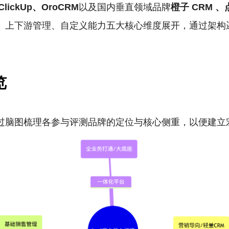
ClickUp、OroCRM
以及国内垂直领域品牌
橙子
CRM
、
、上下游管理、自定义能力五大核心维度展开，通过架构
览
过脑图梳理各参与评测品牌的定位与核心侧重，以便建立