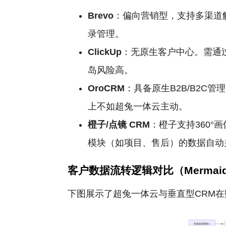
Brevo
：偏向营销型，支持多渠道
录管理。
ClickUp
：无原生客户中心。需通过
岛风险高。
OroCRM
：具备原生B2B/B2C
上不如超兔一体云主动。
橙子/点镜
CRM
：橙子支持360
模块（如项目、售后）的数据自动
客户数据流转逻辑对比（Mermai
下图展示了超兔一体云与垂直型CRM