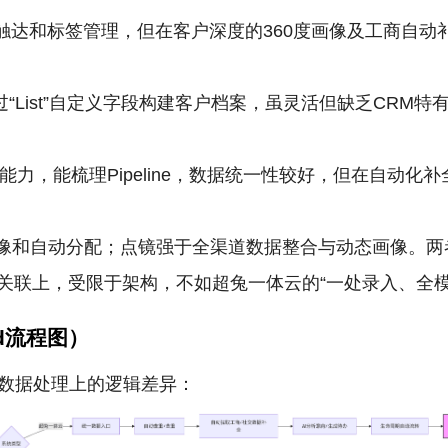
触达和标签管理，但在客户深度的360度画像及工商自动
“List”自定义字段构建客户档案，虽灵活但缺乏CRM
管理能力，能梳理Pipeline，数据统一性较好，但在自动
°画像和自动分配；点镜强于全渠道数据整合与动态画像。
关联上，受限于架构，不如超兔一体云的“一处录入、全模
d流程图）
在数据处理上的逻辑差异：