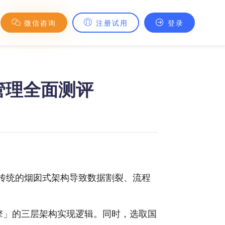
微信咨询
注册试用
登录
管理全面测评
传统的烟囱式架构导致数据割裂、流程
擎」的三层架构实现逻辑。同时，选取国