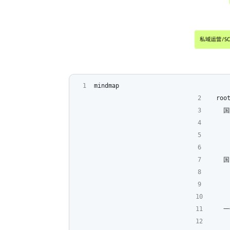
mindmap
  ro
    
    
    
    
    
    
    
    
    
    