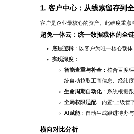
1. 客户中心：从线索留存到
客户是企业最核心的资产。此维度重点
超兔一体云：统一数据载体的全
底层逻辑
：以客户为唯一核心载体
实现深度
：
智能查重与补全
：整合百度/
统自动拉取工商信息、经纬度
生命周期自动化
：系统根据
全局权限适配
：内置“上级管
AI赋能
：自动生成跟进待办与
横向对比分析