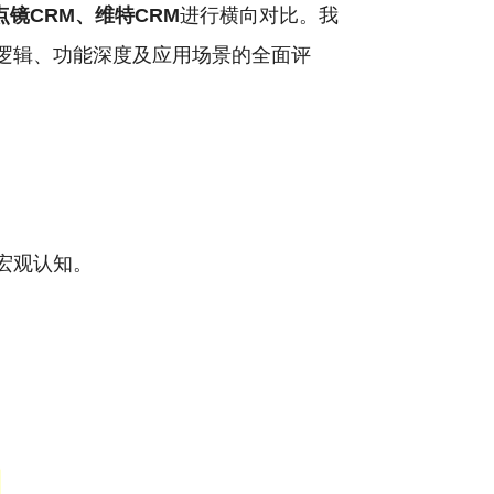
点镜CRM、维特CRM
进行横向对比。我
逻辑、功能深度及应用场景的全面评
宏观认知。