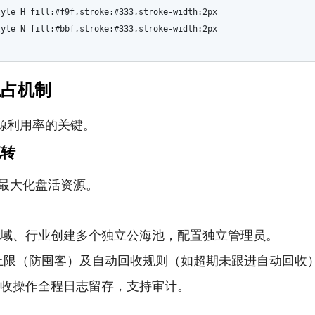
tyle H fill:#f9f,stroke:#333,stroke-width:2px
tyle N fill:#bbf,stroke:#333,stroke-width:2px
私占机制
源利用率的关键。
流转
最大化盘活资源。
区域、行业创建多个独立公海池，配置独立管理员。
上限（防囤客）及自动回收规则（如超期未跟进自动回收
回收操作全程日志留存，支持审计。