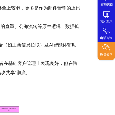
补全上较弱，更多是作为邮件营销的通讯
预约演示
特有的查重、公海流转等原生逻辑，数据孤
电话咨询
化补全（如工商信息拉取）及AI智能体辅助
微信咨询
两者在基础客户管理上表现良好，但在跨
块共享”彻底。