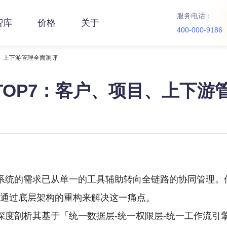
服务电话：
智库
价格
关于
400-000-9186
目、上下游管理全面测评
 TOP7：客户、项目、上下游
系统的需求已从单一的工具辅助转向全链路的协同管理。
图通过底层架构的重构来解决这一痛点。
深度剖析其基于「统一数据层-统一权限层-统一工作流引