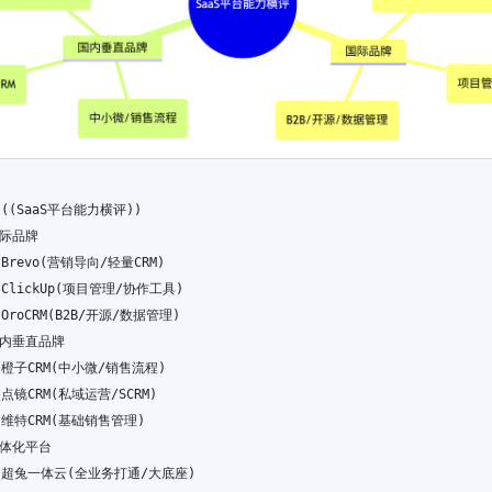
ot((SaaS平台能力横评))
国际品牌
  Brevo(营销导向/轻量CRM)
  ClickUp(项目管理/协作工具)
  OroCRM(B2B/开源/数据管理)
国内垂直品牌
  橙子CRM(中小微/销售流程)
  点镜CRM(私域运营/SCRM)
  维特CRM(基础销售管理)
一体化平台
  超兔一体云(全业务打通/大底座)