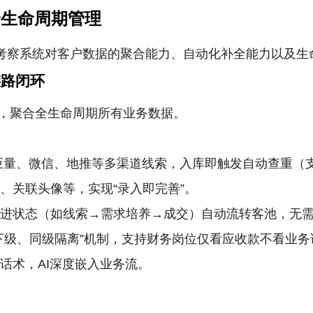
全生命周期管理
考察系统对客户数据的聚合能力、自动化补全能力以及生
链路闭环
，聚合全生命周期所有业务数据。
巨量、微信、地推等多渠道线索，入库即触发自动查重（
、关联头像等，实现“录入即完善”。
跟进状态（如线索→需求培养→成交）自动流转客池，无
下级、同级隔离”机制，支持财务岗位仅看应收款不看业
话术，AI深度嵌入业务流。