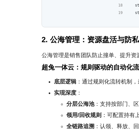
    s
    s
2. 公海管理：资源盘活与防
公海管理是销售团队防止撞单、提升资
超兔一体云：规则驱动的自动化
底层逻辑
：通过规则化流转机制，
实现深度
：
分层公海池
：支持按部门、
领用/回收规则
：可配置持有
全链路追溯
：认领、释放、