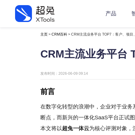
产品
主页
>
CRM百科
> CRM主流业务平台 TOP7：客户、项
CRM主流业务平台
发布时间：2026-06-09 09:14
前言
在数字化转型的浪潮中，企业对于业务
断点，而新兴的一体化SaaS平台正试
本文将以
超兔一体云
为核心评测对象，