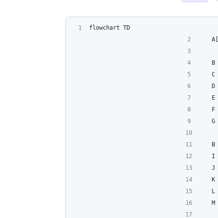
flowchart TD
    
    
    
    
    
    
    
    
    
    
    
    
    