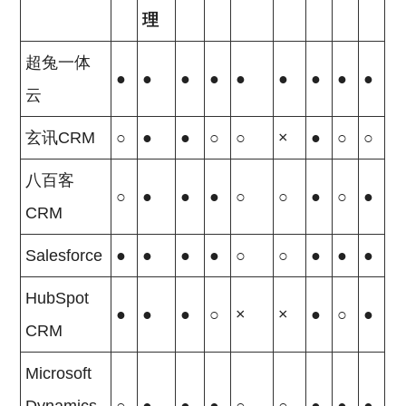
理
超兔一体
●
●
●
●
●
●
●
●
●
云
玄讯CRM
○
●
●
○
○
×
●
○
○
八百客
○
●
●
●
○
○
●
○
●
CRM
Salesforce
●
●
●
●
○
○
●
●
●
HubSpot
●
●
●
○
×
×
●
○
●
CRM
Microsoft