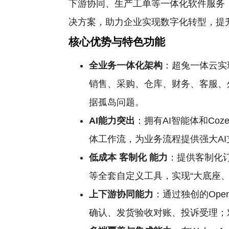
下游协同、生产工单等一体化软件服务
决方案，助力企业实现数字化转型，提
核心优势与特色功能
全业务一体化架构
：超兔一体云实
销售、采购、仓库、财务、客服、
据孤岛问题。
AI能力突出
：拥有AI智能体和Co
体工作流，为业务流程提供强大AI
低成本
客制化
能力
：提供客制化
等全套自定义工具，实现“大底座
上下游协同能力
：通过独创的Op
确认、发货验收对账、投诉受理；