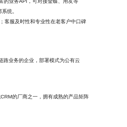
富的业务API，可对接金蝶、用友等
部系统。
；客服及时性和专业性在老客户中口碑
链路业务的企业，部署模式为公有云
模式CRM的厂商之一，拥有成熟的产品矩阵