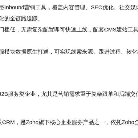
路Inbound营销工具，覆盖内容管理、SEO优化、社
化的全链路追踪。
门槛低，无需复杂配置即可快速上线，配套CMS建站工
服模块数据原生打通，可实现线索来源、跟进过程、转化
B2B服务类企业，尤其是营销需求重于复杂跟单和后端交
场景CRM，是Zoho旗下核心企业服务产品之一，依托Zo