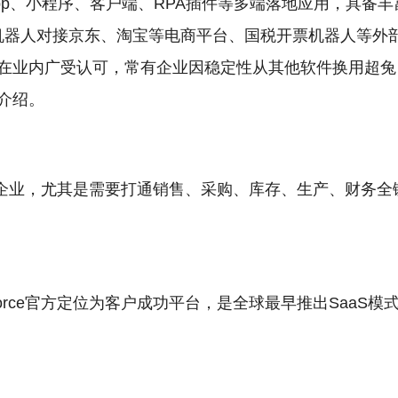
App、小程序、客户端、RPA插件等多端落地应用，具备丰
A机器人对接京东、淘宝等电商平台、国税开票机器人等外
在业内广受认可，常有企业因稳定性从其他软件换用超兔
介绍。
企业，尤其是需要打通销售、采购、库存、生产、财务全
sforce官方定位为客户成功平台，是全球最早推出SaaS