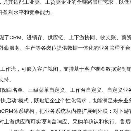
，尤其适配工业类、工贸类企业的全链路管理需求，以低
升盈利水平和竞争能力。
现了CRM、进销存、供应链、上下游协同、收支账、薪
外勤服务、生产等各岗位提供数据一体化的业务管理平台
ze工作流，可嵌入客户视图，支持基于客户视图数据定制销
支持。
订阅白名单、三级菜单自定义、工作台自定义、自定义业
、快启动”模式，既贴近企业个性化需求，也能满足未来业
enCRM体系结构，把业务系统从内控扩展到外联：对下
对上游供应商可实现询盘响应、采购单确认和执行、售后