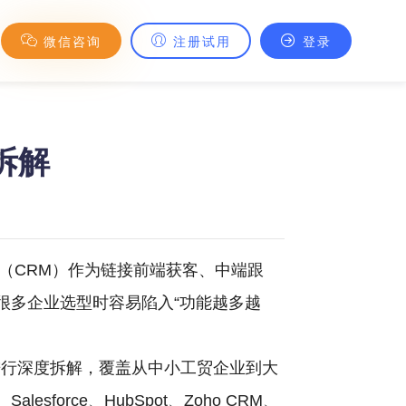
微信咨询
注册试用
登录
拆解
（CRM）作为链接前端获客、中端跟
很多企业选型时容易陷入“功能越多越
进行深度拆解，覆盖从中小工贸企业到大
rce、HubSpot、Zoho CRM、