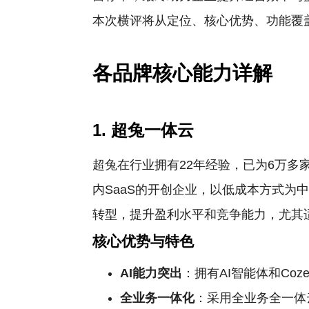
本次横评将从定位、核心优势、功能覆
各品牌核心能力详解
1. 超兔一体云
超兔在行业拥有22年经验，已为6万多
内SaaS的开创企业，以低成本方式
转型，提升盈利水平和竞争能力，尤其
核心优势与特色
AI能力突出
：拥有AI智能体和Co
全业务一体化
：采用全业务全一体