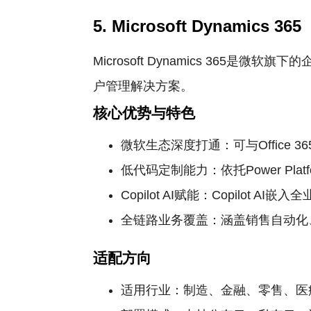
5. Microsoft Dynamics 365
Microsoft Dynamics 3
户管理解决方案。
核心优势与特色
微软生态深度打通：可与Office 3
低代码定制能力：依托Power P
Copilot AI赋能：Copil
全链路业务覆盖：涵盖销售自动化
适配方向
适用行业：制造、金融、零售、医