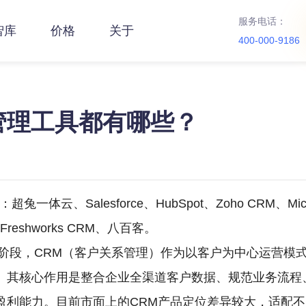
服务电话：
智库
价格
关于
400-000-9186
管理工具都有哪些？
Salesforce、HubSpot、Zoho CRM、Microsoft
ve、Freshworks CRM、八百客。
地阶段，CRM（客户关系管理）作为以客户为中心运营模
。其核心作用是整合企业全渠道客户数据、规范业务流程
盈利能力。目前市面上的CRM产品定位差异较大，适配