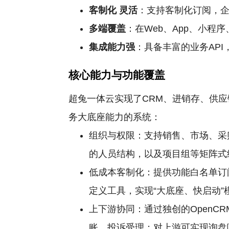
客制化
灵活
：支持客制化订阅，
多端覆盖
：在Web、App、小程
集成能力强
：具备丰富的业务AP
核心能力与功能覆盖
超兔一体云实现了CRM、进销存、供
务大底座能力的系统：
组织与权限：支持销售、市场、采
的人员结构，以及项目组等矩阵式
低成本客制化：提供功能白名单订
定义工具，实现“大底座、快启动
上下游协同：通过独创的OpenC
账、投诉受理；对上游可实现询盘