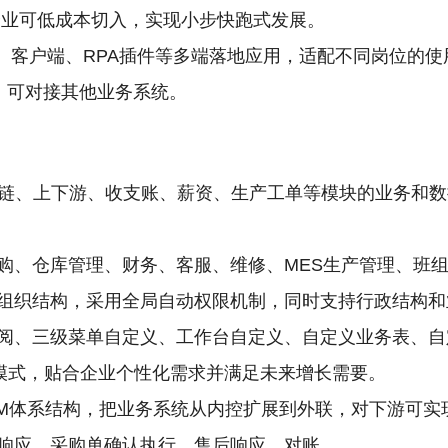
企业可低成本切入，实现小步快跑式发展。
序、客户端、RPA插件等多端落地应用，适配不同岗位的
I，可对接其他业务系统。
应链、上下游、收支账、薪资、生产工单等模块的业务和
购、仓库管理、财务、客服、维修、MES生产管理、班
组织结构，采用全局自动权限机制，同时支持行政结构和
阅、三级菜单自定义、工作台自定义、自定义业务表、自
”模式，贴合企业个性化需求并满足未来增长需要。
RM体系结构，把业务系统从内控扩展到外联，对下游可实
响应、采购单确认执行、售后响应、对账。