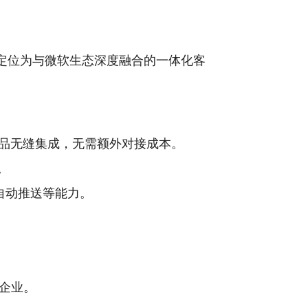
成部分，定位为与微软生态深度融合的一体化客
微软体系产品无缝集成，无需额外对接成本。
。
建议自动推送等能力。
企业。