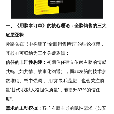
一、《用脑拿订单》的核心理论：全脑销售的三大
底层逻辑
孙路弘在书中构建了“全脑销售博弈”的理论框架，
其核心可归纳为三个关键逻辑：
信任的非理性构建：
初期信任建立依赖右脑的情感
共鸣（如共情、故事化沟通），而非左脑的技术参
数堆砌。书中强调，“用‘如果我是您，也会关注质
量’替代‘我以人格担保质量’，能提升37%的信任
度”。
需求的主动挖掘：
客户右脑主导的隐性需求（如安