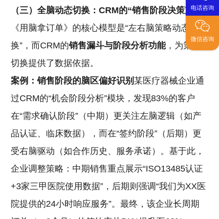
电话咨询
（三）全脑动态切换：CRM的“销售阶段决策支持”
《用脑拿订单》的核心模型是“左右脑策略动态切
微信咨询
换”，而CRM的
销售漏斗与阶段分析功能
，为策略
切换提供了数据依据。
案例：销售阶段的脑区偏好识别
某医疗器械企业通
过CRM的“机会阶段分析”模块，发现83%的客户
在“需求确认阶段”（中期）更关注左脑逻辑（如产
品认证、临床数据），而在“签约阶段”（后期）更
受右脑驱动（如合作历史、服务承诺）。基于此，
企业调整策略：中期销售重点展示“ISO13485认证
+3家三甲医院使用数据”，后期则强调“我们为XX医
院提供的24小时响应服务”。最终，该企业长周期