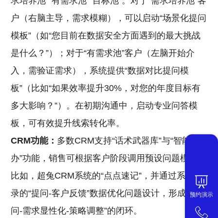
求培养池”“有需求池”“目标池”。对于“需求培养池”客
户（右脑主导，需求模糊），可以启动“场景化提问
模板”（如“您目前在数据安全方面遇到的最大挑战
是什么？”）；对于“有需求池”客户（左脑开始介
入，需验证需求），系统提供“数据对比提问模
板”（比如“如果效率提升30%，对您的年度目标有
多大影响？”）。在初期沟通中，启动专业问答模
板，可有效提升线索转化率。
CRM功能：
多数CRM支持“话术武器库”与“智能待
办”功能，销售可根据客户阶段调用预设问题模板，
比如，超兔CRM系统的“点点速记”，并通过系统记
录的“提问-客户反馈”数据优化问题设计，形成“提
预约演示
问-需求显性化-策略调整”的闭环。