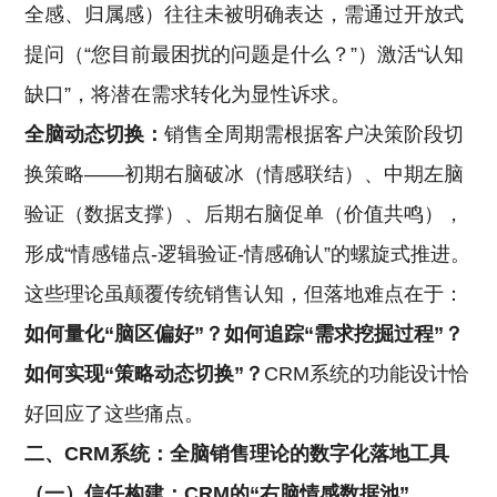
全感、归属感）往往未被明确表达，需通过开放式
提问（“您目前最困扰的问题是什么？”）激活“认知
缺口”，将潜在需求转化为显性诉求。
全脑动态切换：
销售全周期需根据客户决策阶段切
换策略——初期右脑破冰（情感联结）、中期左脑
验证（数据支撑）、后期右脑促单（价值共鸣），
形成“情感锚点-逻辑验证-情感确认”的螺旋式推进。
这些理论虽颠覆传统销售认知，但落地难点在于：
如何量化“脑区偏好”？如何追踪“需求挖掘过程”？
如何实现“策略动态切换”？
CRM系统的功能设计恰
好回应了这些痛点。
二、CRM系统：全脑销售理论的数字化落地工具
（一）信任构建：CRM的“右脑情感数据池”