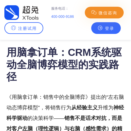
服务电话：
微信咨询
400-000-9186
注册试用
登录
主页
>
超兔理念
> 用脑拿订单：CRM系统驱动全脑博弈模型的实践路径
用脑拿订单：CRM系统驱
动全脑博弈模型的实践路
径
《用脑拿订单：销售中的全脑博弈》提出的“左右脑
动态博弈模型”，将销售行为
从经验主义
升维为
神经
科学驱动
的决策科学——
销售不是话术对抗，而是
对客户左脑（理性逻辑）与右脑（感性需求）的精