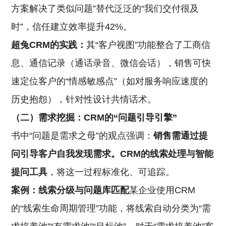
方案解决了类似问题”替代泛泛的“我们交付很及
时”，信任建立效率提升42%。
超兔CRM的实践：
其“客户视图”功能整合了工商信
息、通信记录（通话录音、微信会话），销售可快
速定位客户的“情感敏感点”（如对服务响应速度的
历史抱怨），针对性设计共情话术。
（二）需求挖掘：CRM的“问题引导引擎”
书中“问题是需求之母”的观点强调：
销售需通过提
问引导客户自我发现需求。CRM的线索处理与智能
提问工具
，将这一过程标准化、可追踪。
案例：线索分级与问题库匹配
某企业使用CRM
的“线索生命周期管理”功能，将线索自动分类为“需