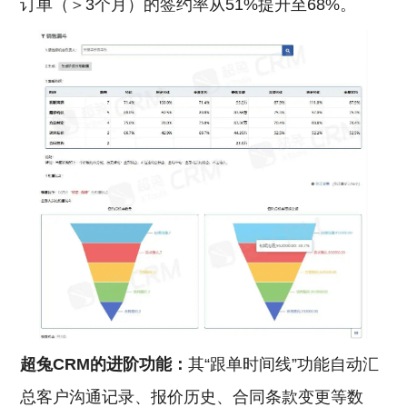
订单（＞3个月）的签约率从51%提升至68%。
超兔CRM的进阶功能：
其“跟单时间线”功能自动汇
总客户沟通记录、报价历史、合同条款变更等数