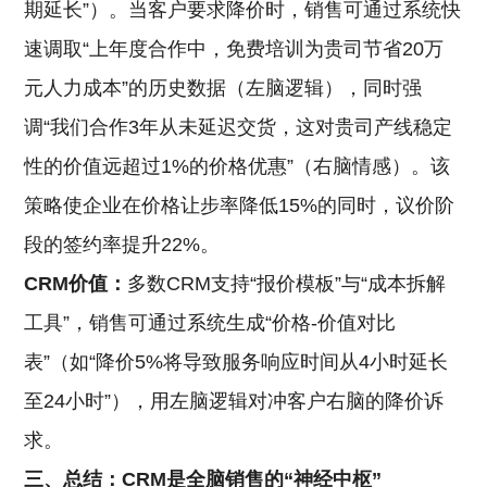
期延长”）。当客户要求降价时，销售可通过系统快
速调取“上年度合作中，免费培训为贵司节省20万
元人力成本”的历史数据（左脑逻辑），同时强
调“我们合作3年从未延迟交货，这对贵司产线稳定
性的价值远超过1%的价格优惠”（右脑情感）。该
策略使企业在价格让步率降低15%的同时，议价阶
段的签约率提升22%。
CRM价值：
多数CRM支持“报价模板”与“成本拆解
工具”，销售可通过系统生成“价格-价值对比
表”（如“降价5%将导致服务响应时间从4小时延长
至24小时”），用左脑逻辑对冲客户右脑的降价诉
求。
三、总结：CRM是全脑销售的“神经中枢”