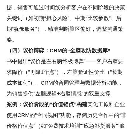
据，销售可通过时间线分析客户在不同阶段的决策
关键词（如初期“担心风险”、中期“比较参数”、后
期“犹豫服务”），精准判断脑区偏好，调整沟通策
略。
（四）议价博弈：CRM的“全脑攻防数据库”
书中提出“议价是左右脑终极博弈”——客户右脑要
求降价（“再降1个点”），左脑验证性价比（“长期
成本如何”）。CRM的合同管理与数据分析功能，
为销售提供“左脑逻辑+右脑情感”的双重支撑。
案例：议价阶段的“价值锚点”构建
某化工原料企业
使用CRM的“合同视图”功能，存储历史合作中的“非
价格价值点”（如“免费技术培训”“应急补货服务”“账