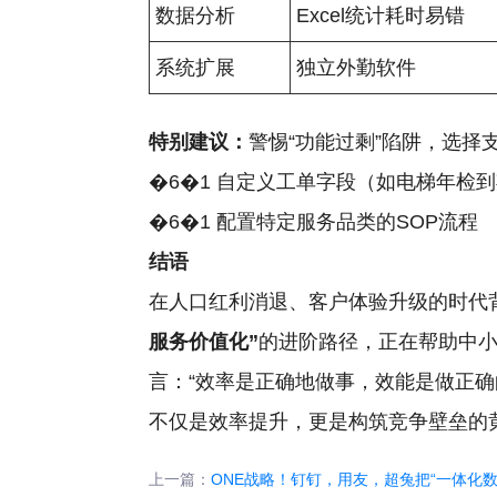
数据分析
Excel统计耗时易错
系统扩展
独立外勤软件
特别建议：
警惕“功能过剩”陷阱，选
�6�1 自定义工单字段（如电梯年检
�6�1 配置特定服务品类的SOP流程
结语
在人口红利消退、客户体验升级的时代背
服务价值化”
的进阶路径，正在帮助中小
言：“效率是正确地做事，效能是做正
不仅是效率提升，更是构筑竞争壁垒的
上一篇：
ONE战略！钉钉，用友，超兔把“一体化