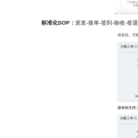
标准化SOP：
派发-接单-签到-验收-签