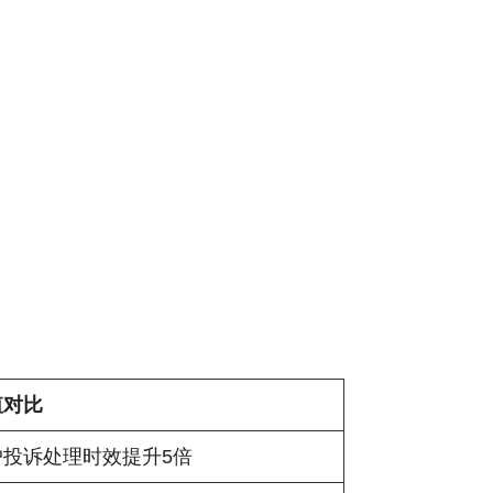
值对比
户投诉处理时效提升5倍