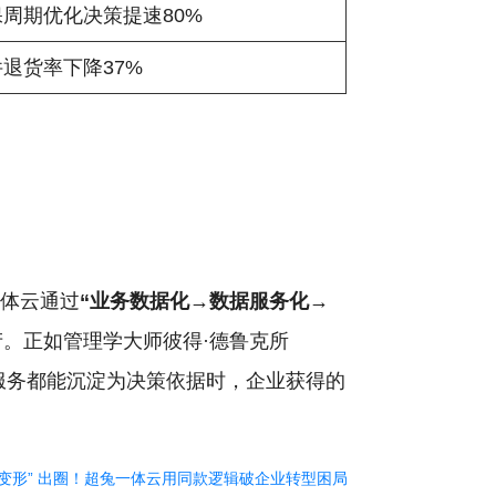
保周期优化决策提速80%
退货率下降37%
一体云通过
“业务数据化→数据服务化→
。正如管理学大师彼得·德鲁克所
服务都能沉淀为决策依据时，企业获得的
 “变形” 出圈！超兔一体云用同款逻辑破企业转型困局