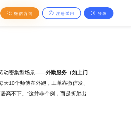
微信咨询
注册试用
登录
劳动密集型场景——
外勤服务（如上门
每天10个师傅在外跑，工单靠微信发、
还居高不下。”这并非个例，而是折射出