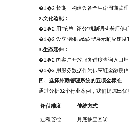
�1�2 长期：构建设备全生命周期管理
2.文化适配：
�1�2 用“抢单+评分”机制调动老师傅
�1�2 设立“数据冠军榜”展示响应速度T
3.生态延伸：
�1�2 向客户开放服务进度查询入口
�1�2 用服务数据作为供应链金融授
四、选择外勤管理系统的五项金标准
通过分析32个行业案例，我们提炼出优
评估维度
传统方式
过程管控
月底抽查回访