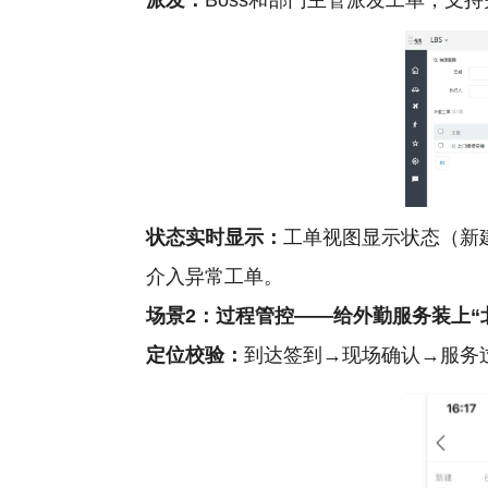
派发：
Boss和部门主管派发工单，支
状态实时显示：
工单视图显示状态（新
介入异常工单。
场景2：过程管控——给外勤服务装上“
定位校验：
到达签到→现场确认→服务