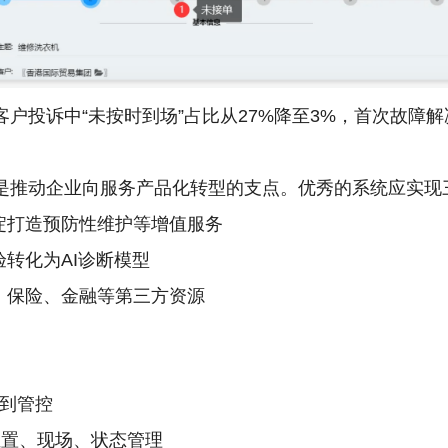
户投诉中“未按时到场”占比从27%降至3%，首次故障解决
是推动企业向服务产品化转型的支点。优秀的系统应实现
淀打造预防性维护等增值服务
转化为AI诊断模型
、保险、金融等第三方资源
签到管控
位置、现场、状态管理