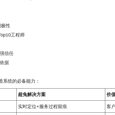
积极性
op10工程师
增强信任
信依据
质系统的必备能力：
超兔解决方案
价
实时定位+服务过程留痕
客