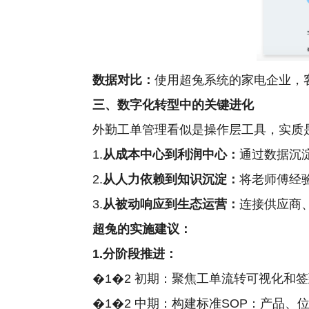
数据对比：
使用超兔系统的家电企业，客
三、数字化转型中的关键进化
外勤工单管理看似是操作层工具，实质
1.
从成本中心到利润中心：
通过数据沉
2.
从人力依赖到知识沉淀：
将老师傅经验
3.
从被动响应到生态运营：
连接供应商
超兔的实施建议：
1.分阶段推进：
�1�2 初期：聚焦工单流转可视化和
�1�2 中期：构建标准SOP：产品、