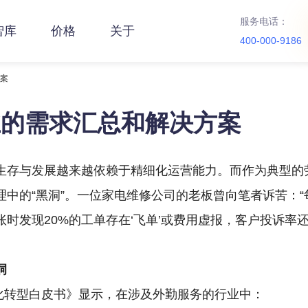
服务电话：
智库
价格
关于
400-000-9186
方案
业的需求汇总和解决方案
生存与发展越来越依赖于精细化运营能力。而作为典型的
理中的“黑洞”。一位家电维修公司的老板曾向笔者诉苦：“
时发现20%的工单存在‘飞单’或费用虚报，客户投诉率
。
洞
数字化转型白皮书》显示，在涉及外勤服务的行业中：