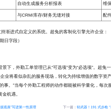
自动生成服务分析报表
维
与CRM/库存/财务无缝对接
配件
择支持渐进式自定义的系统。超兔的客制化引擎允许企业：
到期日字段）
景下，外勤工单管理已从“可选项”变为“必选项”。超兔
企业将看似杂乱的服务现场，转化为持续增值的数字资产
确的事。”当每个外勤工程师的动作都能被科学量化，每次
黄金机遇。
数据底座”写进第一性原理
下一篇：
轻武器！191 式步枪