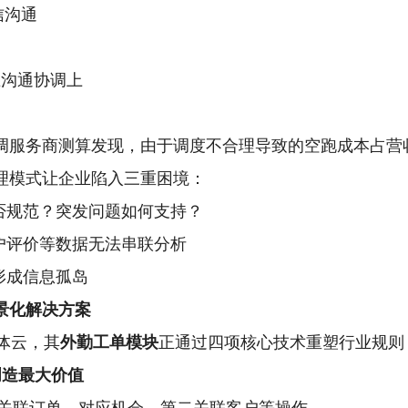
信沟通
在沟通协调上
调服务商测算发现，由于调度不合理导致的空跑成本占营
理模式让企业陷入三重困境：
否规范？突发问题如何支持？
户评价等数据无法串联分析
形成信息孤岛
景化解决方案
体云，其
外勤工单模块
正通过四项核心技术重塑行业规则
创造最大价值