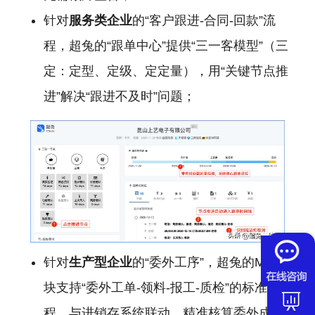
针对
服务类企业
的“客户跟进-合同-回款”流
程，超兔的“跟单中心”提供“三一客模型”（三
定：定型、定级、定定量），用“关键节点推
进”解决“跟进不及时”问题；
针对
生产型企业
的“委外工序”，超兔的MES模
块支持“委外工单-领料-报工-质检”的标准流
程，与进销存系统联动，精准核算委外成本。