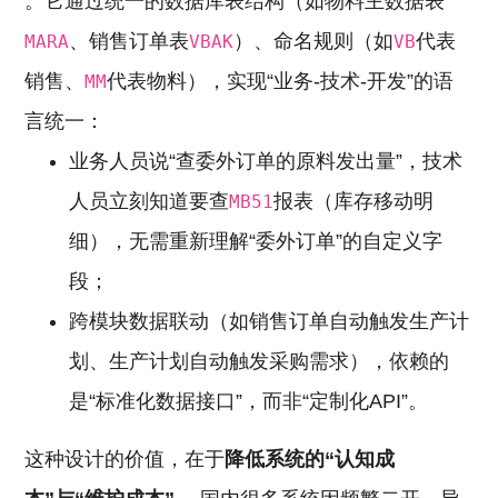
。它通过统一的数据库表结构（如物料主数据表
、销售订单表
）、命名规则（如
代表
MARA
VBAK
VB
销售、
代表物料），实现“业务-技术-开发”的语
MM
言统一：
业务人员说“查委外订单的原料发出量”，技术
人员立刻知道要查
报表（库存移动明
MB51
细），无需重新理解“委外订单”的自定义字
段；
跨模块数据联动（如销售订单自动触发生产计
划、生产计划自动触发采购需求），依赖的
是“标准化数据接口”，而非“定制化API”。
这种设计的价值，在于
降低系统的“认知成