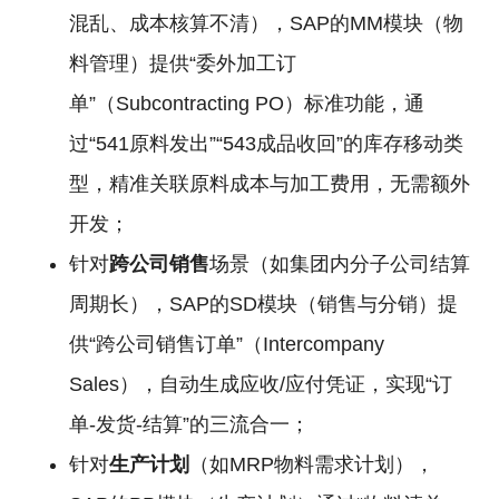
混乱、成本核算不清），SAP的MM模块（物
料管理）提供“委外加工订
单”（Subcontracting PO）标准功能，通
过“541原料发出”“543成品收回”的库存移动类
型，精准关联原料成本与加工费用，无需额外
开发；
针对
跨公司销售
场景（如集团内分子公司结算
周期长），SAP的SD模块（销售与分销）提
供“跨公司销售订单”（Intercompany
Sales），自动生成应收/应付凭证，实现“订
单-发货-结算”的三流合一；
针对
生产计划
（如MRP物料需求计划），