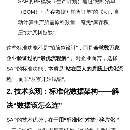
SAP的PP模块（生产计划）通过“物料清单
（BOM）+ 库存数据+ 销售订单”的联动，自
动计算生产所需原料数量，避免“库存积
压”或“原料短缺”。
这些标准功能不是“拍脑袋设计”，而是
全球数万家
企业验证过的“最优流程解”
。对企业而言，选择
SAP的标准功能，本质是“
站在巨人的肩膀上优化流
程
”，而非“从零开始试错”。
2.
技术实现：标准化数据架构——解
决“数据该怎么连”
SAP的技术优势，在于
用“标准化”对抗“
碎片化
”