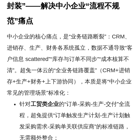
封装”——解决中小企业“流程不规
范”痛点
中小企业的核心痛点，是“业务链路断裂”：CRM、
进销存、生产、财务各系统孤立，数据不通导致“客
户信息 scattered”“库存与订单不同步”“成本核算不
清”。超兔一体云的“全业务链路覆盖”（CRM+进销
存+生产+财务+上下游协同），本质是将“中小企业
常见的管理场景”标准化：
针对
工贸类企业
的“订单-采购-生产-交付”全流
程，超兔提供“订单触发生产计划-生产计划触
发采购需求-采购单关联供应商”的标准链路，
无需额外整合；