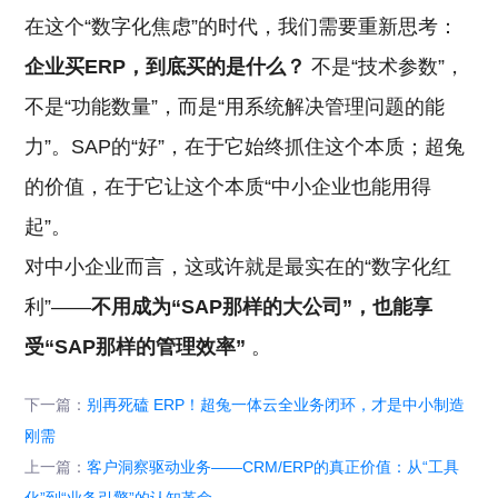
在这个“数字化焦虑”的时代，我们需要重新思考：
企业买ERP，到底买的是什么？
不是“技术参数”，
不是“功能数量”，而是“用系统解决管理问题的能
力”。SAP的“好”，在于它始终抓住这个本质；超兔
的价值，在于它让这个本质“中小企业也能用得
起”。
对中小企业而言，这或许就是最实在的“数字化红
利”——
不用成为“SAP那样的大公司”，也能享
受“SAP那样的管理效率”
。
下一篇：
别再死磕 ERP！超兔一体云全业务闭环，才是中小制造
刚需
上一篇：
客户洞察驱动业务——CRM/ERP的真正价值：从“工具
化”到“业务引擎”的认知革命