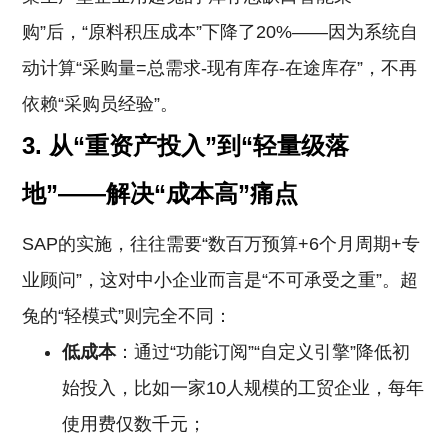
购”后，“原料积压成本”下降了20%——因为系统自
动计算“采购量=总需求-现有库存-在途库存”，不再
依赖“采购员经验”。
3.
从“重资产投入”到“轻量级落
地”——解决“成本高”痛点
SAP的实施，往往需要“数百万预算+6个月周期+专
业顾问”，这对中小企业而言是“不可承受之重”。超
兔的“轻模式”则完全不同：
低成本
：通过“功能订阅”“自定义引擎”降低初
始投入，比如一家10人规模的工贸企业，每年
使用费仅数千元；