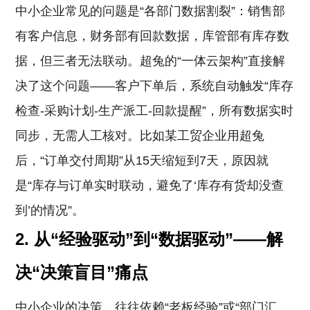
中小企业常见的问题是“各部门数据割裂”：销售部
有客户信息，财务部有回款数据，库管部有库存数
据，但三者无法联动。超兔的“一体云架构”直接解
决了这个问题——客户下单后，系统自动触发“库存
检查-采购计划-生产派工-回款提醒”，所有数据实时
同步，无需人工核对。比如某工贸企业用超兔
后，“订单交付周期”从15天缩短到7天，原因就
是“库存与订单实时联动，避免了‘库存有货却没查
到’的情况”。
2.
从“经验驱动”到“数据驱动”——解
决“决策盲目”痛点
中小企业的决策，往往依赖“老板经验”或“部门汇