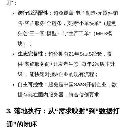
则”：
跨行业适配性
：超兔覆盖“电子制造-元器件销
售-客户服务”全链条，支持“小单快单”（超兔
独创“三一客”模型）与“生产工单”（MES模
块）；
生态完备性
：超兔拥有21年SaaS经验，提
供“实施服务商+开发者生态+每年2次版本升
级”，能快速对接A企业的现有流程；
自主可控性
：超兔是中国SaaS开创企业，数
据存储在国内服务器，符合信创要求。
3. 落地执行：从“需求映射”到“数据打
通”的闭环