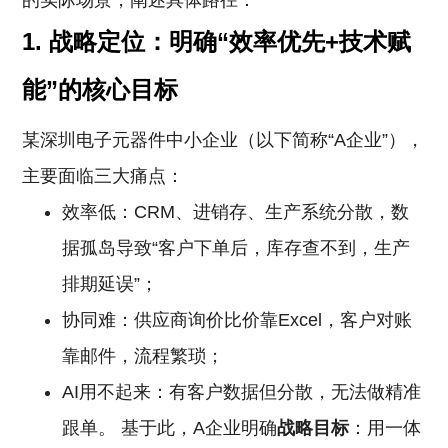
的实际场景，阐述具体路径：
1. 战略定位：明确“效率优先+技术赋
能”的核心目标
某深圳电子元器件中小企业（以下简称“A企业”），
主要面临三大痛点：
效率低：CRM、进销存、生产系统分散，数
据孤岛导致“客户下单后，库存查不到，生产
排期延误”；
协同难：供应商询价比价靠Excel，客户对账
靠邮件，流程繁琐；
AI用不起来：有客户数据但分散，无法做精准
跟单。 基于此，A企业明确
战略目标
：用一体