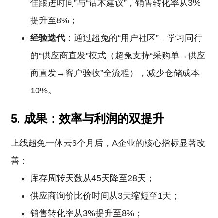
佳跟进时间”与“话术建议”，销售转化率从3%
提升至8%；
经验迭代
：通过超兔的“用户社区”，学习同行
的“供应商直发”模式（超兔支持“采购单→供应
商直发→客户验收”全流程），减少仓储成本
10%。
5. 成果：效率与利润的双提升
上线超兔一体云6个月后，A企业的核心指标显著改
善：
库存周转天数从45天降至28天；
供应商询价比价时间从3天缩短至1天；
销售转化率从3%提升至8%；