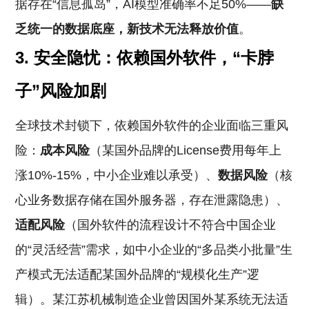
据存在“信息孤岛”，AI模型准确率不足50%——
缺
乏统一的数据底座，新技术无法释放价值
。
3.
安全隐忧：依赖国外软件，“卡脖
子”风险加剧
全球技术封锁下，依赖国外软件的企业面临三重风
险：
成本风险
（某国外品牌的License费用每年上
涨10%-15%，中小企业难以承受）、
数据风险
（核
心业务数据存储在国外服务器，存在泄露隐患）、
适配风险
（国外软件的流程设计不符合中国企业
的“灵活经营”需求，如中小企业的“多品类小批量”生
产模式无法适配某国外品牌的“规模化生产”逻
辑）。某江苏机械制造企业曾因国外某系统无法适