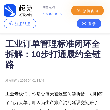
服务电话：
微信咨询
400-000-9186
注册试用
登录
主页
>
超兔理念
> 工业订单管理标准闭环全拆解：10步打通履约全链路
工业订单管理标准闭环全
拆解：10步打通履约全链
路
发布时间：2026-04-01 14:49
工业老板们，你是否每天被这些问题折磨：明明签
了百万大单，却因为生产排产混乱延误交期赔了