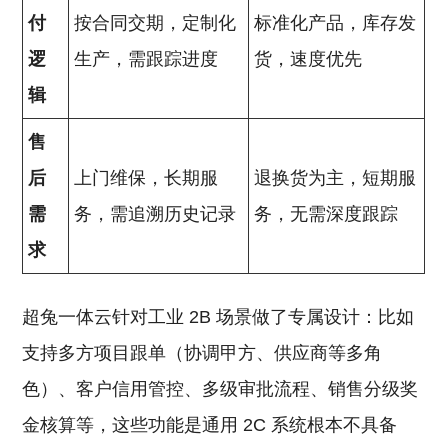
付
按合同交期，定制化
标准化产品，库存发
逻
生产，需跟踪进度
货，速度优先
辑
售
后
上门维保，长期服
退换货为主，短期服
需
务，需追溯历史记录
务，无需深度跟踪
求
超兔一体云针对工业 2B 场景做了专属设计：比如
支持多方项目跟单（协调甲方、供应商等多角
色）、客户信用管控、多级审批流程、销售分级奖
金核算等，这些功能是通用 2C 系统根本不具备