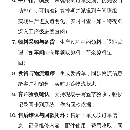
生产排产调度
：系统根据订单交期、优先级自
动排产，可精准计算排期并派发到车间班组，
实现生产进度透明化、实时可查（如甘特视图
深入工序级进度查阅）。
物料采购与备货
：生产过程中的领料、退料管
理（如车间向仓库领取原料、节余原料退
回）。
发货与物流追踪
：生成发货单，同步物流信息
给客户和销售，实时追踪物流状态；
客户验收确认
：支持现场手写签字验收，验收
记录同步到系统，作为回款依据；
售后维保与回款闭环
：售后工单关联订单信
息，记录维修内容、配件使用、费用收取，同