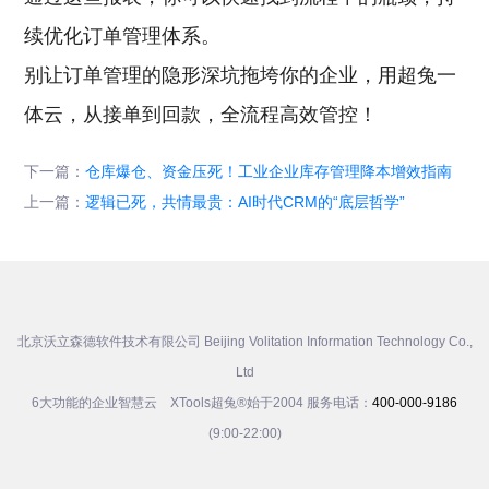
续优化订单管理体系。
别让订单管理的隐形深坑拖垮你的企业，用超兔一
体云，从接单到回款，全流程高效管控！
下一篇：
仓库爆仓、资金压死！工业企业库存管理降本增效指南
上一篇：
逻辑已死，共情最贵：AI时代CRM的“底层哲学”
北京沃立森德软件技术有限公司 Beijing Volitation Information Technology Co.,
Ltd
6大功能的企业智慧云 XTools超兔®始于2004 服务电话：
400-000-9186
(9:00-22:00)