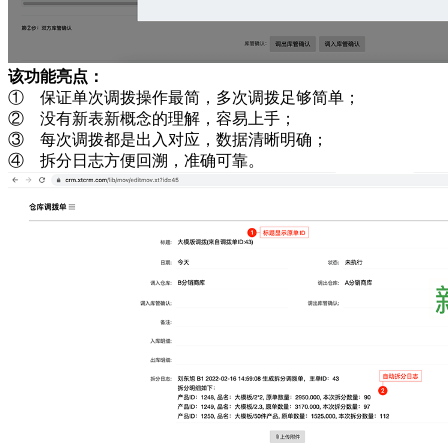
该功能亮点：
① 保证单次调拨操作最简，多次调拨足够简单；
② 没有新表新概念的理解，容易上手；
③ 每次调拨都是出入对应，数据清晰明确；
④ 拆分日志方便回溯，准确可靠。