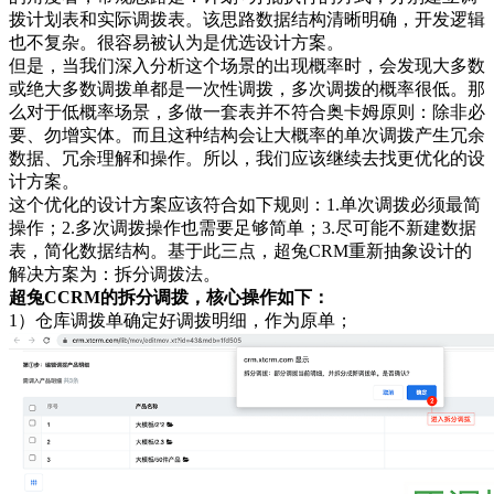
拨计划表和实际调拨表。该思路数据结构清晰明确，开发逻辑
也不复杂。很容易被认为是优选设计方案。
但是，当我们深入分析这个场景的出现概率时，会发现大多数
或绝大多数调拨单都是一次性调拨，多次调拨的概率很低。那
么对于低概率场景，多做一套表并不符合奥卡姆原则：除非必
要、勿增实体。而且这种结构会让大概率的单次调拨产生冗余
数据、冗余理解和操作。所以，我们应该继续去找更优化的设
计方案。
这个优化的设计方案应该符合如下规则：1.单次调拨必须最简
操作；2.多次调拨操作也需要足够简单；3.尽可能不新建数据
表，简化数据结构。基于此三点，超兔CRM重新抽象设计的
解决方案为：拆分调拨法。
超兔CCRM的拆分调拨，核心操作如下：
1）仓库调拨单确定好调拨明细，作为原单；