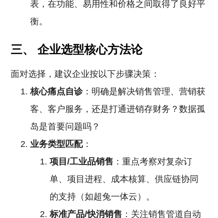
表，在功能、易用性和价格之间取得了良好平
衡。
三、 企业选型核心方法论
面对选择，建议企业按以下步骤决策：
核心痛点自诊
：明确是解决销售管理、营销获
客、客户服务，还是打通进销存财务？数据孤
岛是首要问题吗？
业务类型匹配
：
项目/工业品销售
：重点考察对复杂订
单、项目进程、成本核算、供应链协同
的支持（如超兔一体云）。
标准产品/快消销售
：关注销售管道自动