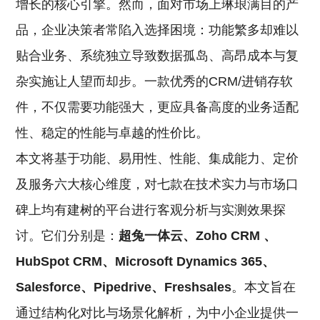
增长的核心引擎。然而，面对市场上琳琅满目的产
品，企业决策者常陷入选择困境：功能繁多却难以
贴合业务、系统独立导致数据孤岛、高昂成本与复
杂实施让人望而却步。一款优秀的CRM/进销存软
件，不仅需要功能强大，更应具备高度的业务适配
性、稳定的性能与卓越的性价比。
本文将基于功能、易用性、性能、集成能力、定价
及服务六大核心维度，对七款在技术实力与市场口
碑上均有建树的平台进行客观分析与实测效果探
讨。它们分别是：
超兔一体云、Zoho
CRM
、
HubSpot CRM、Microsoft Dynamics 365、
Salesforce、Pipedrive、Freshsales
。本文旨在
通过结构化对比与场景化解析，为中小企业提供一