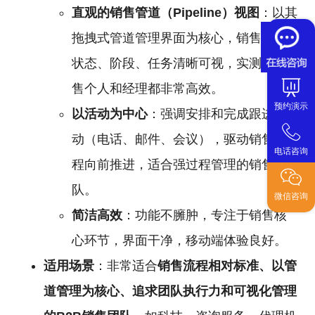
直观的销售管道（Pipeline）视图
：以其
拖拽式管道管理界面为核心，销售机会
状态、阶段、任务清晰可视，实测对销
售个人和经理都非常高效。
预约演示
以活动为中心
：强调安排和完成跟进活
动（电话、邮件、会议），驱动销售流
电话咨询
程向前推进，适合强过程管理的销售团
队。
微信咨询
简洁高效
：功能不臃肿，专注于销售核
心环节，界面干净，移动端体验良好。
适用场景
：非常适合
销售流程相对标准、以管
道管理为核心、追求团队执行力和可视化管理