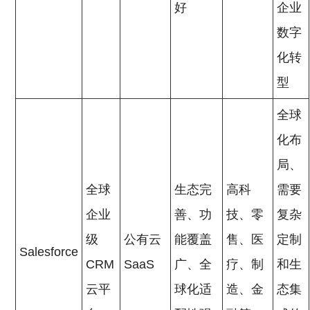
好
企业
数字
化转
型
全球
化布
局、
全球
生态完
高科
需要
企业
善、功
技、零
复杂
级
公有云
能覆盖
售、医
定制
Salesforce
CRM
SaaS
广、全
疗、制
和生
云平
球化适
造、金
态集