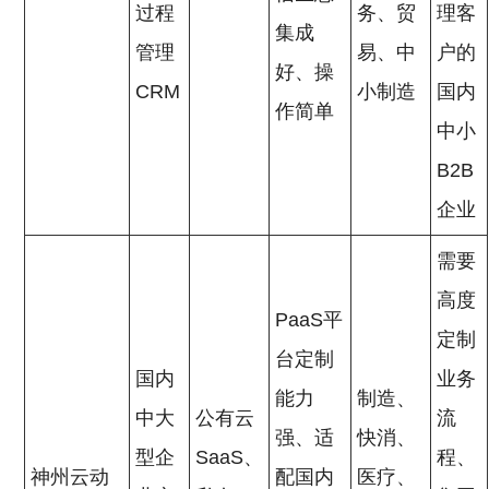
过程
务、贸
理客
集成
管理
易、中
户的
好、操
CRM
小制造
国内
作简单
中小
B2B
企业
需要
高度
PaaS平
定制
台定制
国内
业务
能力
制造、
中大
公有云
流
强、适
快消、
型企
SaaS、
程、
神州云动
配国内
医疗、