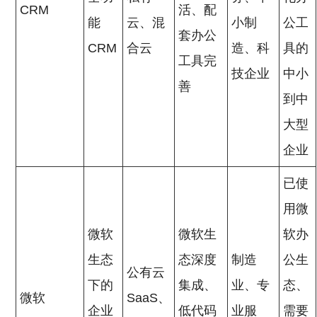
CRM
活、配
能
云、混
小制
公工
套办公
CRM
合云
造、科
具的
工具完
技企业
中小
善
到中
大型
企业
已使
用微
微软
微软生
软办
生态
态深度
制造
公生
公有云
下的
集成、
业、专
态、
微软
SaaS、
企业
低代码
业服
需要