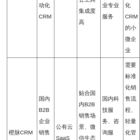
动化
业专业
化
集成度
CRM
服务
CRM
高
的小
微企
业
需要
标准
化销
贴合国
国内
国内科
售流
内B2B
B2B
技服
程、
销售场
企业
务、咨
轻量
公有云
景、微
橙脉CRM
销售
询服
化管
SaaS
信生态