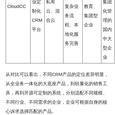
业定
私有
集团
CloudCC
复杂业
教育、
制化
云、混
化管
务流
集团型
CRM
合云
理的
程、本
企业
平台
国内
地化服
中大
务完善
型企
业
从对比可以看出，不同CRM产品的定位差异明显，
从全业务一体化的大底座产品，到轻量化的销售工
具，再到开源可定制的系统，分别适配不同规模、
不同行业、不同需求的企业，企业可根据自身的核
心诉求选择匹配的产品。