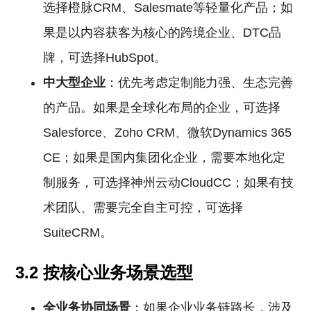
选择橙脉CRM、Salesmate等轻量化产品；如
果是以内容获客为核心的跨境企业、DTC品
牌，可选择HubSpot。
中大型企业
：优先考虑定制能力强、生态完善
的产品。如果是全球化布局的企业，可选择
Salesforce、Zoho CRM、微软Dynamics 365
CE；如果是国内集团化企业，需要本地化定
制服务，可选择神州云动CloudCC；如果有技
术团队、需要完全自主可控，可选择
SuiteCRM。
3.2 按核心业务场景选型
全业务协同场景
：如果企业业务链路长，涉及