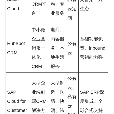
CRM平
融、专
Cloud
云定
生态
台
业服务
制
中小微
电商、
企业营
内容服
基础功能免
HubSpot
公有
销服一
务、本
费、inbound
CRM
云
体化
地生活
营销能力强
CRM
服务
公有
大型企
大型制
云、
SAP
业端到
造、医
SAP ERP深
私有
Cloud for
端CRM
药、快
度集成、全
云、
Customer
解决方
消、跨
球合规支持