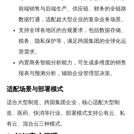
前端销售与后端生产、供应链、财务的全链路
数据打通，适配超大型企业的复杂业务场景。
支持全球各地区的合规要求，包括数据存储、
税务、隐私保护等，满足跨国集团的全球化运
营需求。
内置商务智能分析能力，可生成多维度的销售
报表与预测分析，辅助企业管理层决策。
适配场景与部署模式
适合大型制造、跨国集团企业，核心适配大型制
造、医药、快消等行业。部署模式支持公有云、私
有云、混合云三种模式。