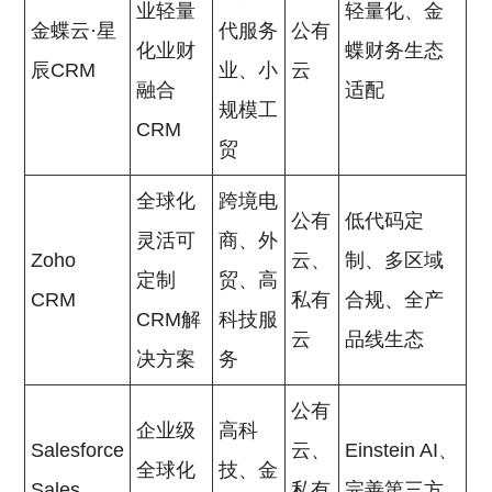
业轻量
轻量化、金
金蝶云·星
代服务
公有
化业财
蝶财务生态
辰CRM
业、小
云
融合
适配
规模工
CRM
贸
全球化
跨境电
公有
低代码定
灵活可
商、外
Zoho
云、
制、多区域
定制
贸、高
CRM
私有
合规、全产
CRM解
科技服
云
品线生态
决方案
务
公有
企业级
高科
Salesforce
云、
Einstein AI、
全球化
技、金
Sales
私有
完善第三方