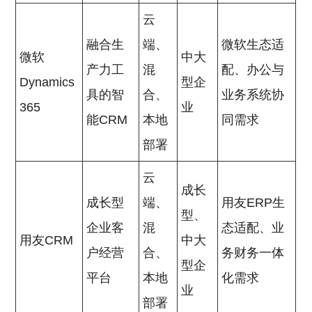
云
融合生
端、
微软生态适
微软
中大
产力工
混
配、办公与
Dynamics
型企
具的智
合、
业务系统协
365
业
能CRM
本地
同需求
部署
云
成长
成长型
端、
用友ERP生
型、
企业客
混
态适配、业
用友CRM
中大
户经营
合、
务财务一体
型企
平台
本地
化需求
业
部署