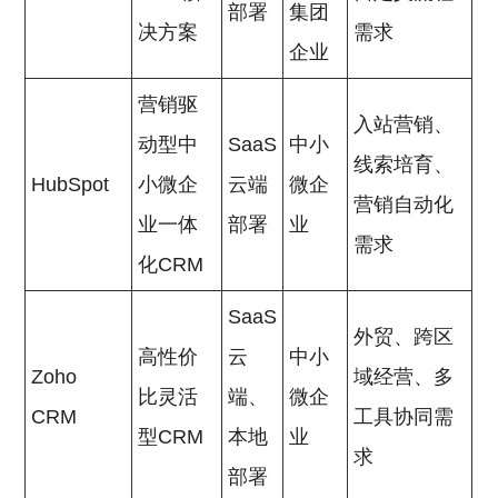
部署
集团
决方案
需求
企业
营销驱
入站营销、
动型中
SaaS
中小
线索培育、
HubSpot
小微企
云端
微企
营销自动化
业一体
部署
业
需求
化CRM
SaaS
外贸、跨区
高性价
云
中小
Zoho
域经营、多
比灵活
端、
微企
CRM
工具协同需
型CRM
本地
业
求
部署