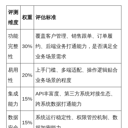
评测
权重
评估标准
维度
功能
覆盖客户管理、销售跟单、订单履
完整
30%
约、后端业务打通能力，是否满足全
性
业务场景需求
易用
上手门槛、多端适配、操作逻辑贴合
20%
性
业务场景的程度
集成
API丰富度、第三方系统对接生态、
15%
能力
跨系统数据打通能力
数据
系统运行稳定性、权限管控机制、数
15%
安全
据加密能力