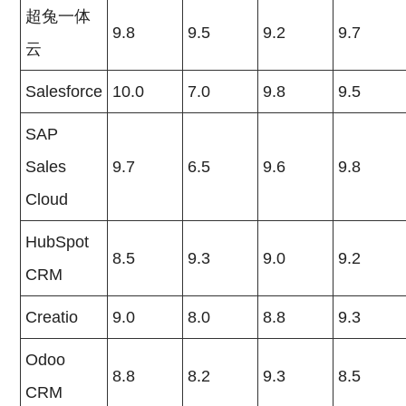
超兔一体
9.8
9.5
9.2
9.7
云
Salesforce
10.0
7.0
9.8
9.5
SAP
Sales
9.7
6.5
9.6
9.8
Cloud
HubSpot
8.5
9.3
9.0
9.2
CRM
Creatio
9.0
8.0
8.8
9.3
Odoo
8.8
8.2
9.3
8.5
CRM