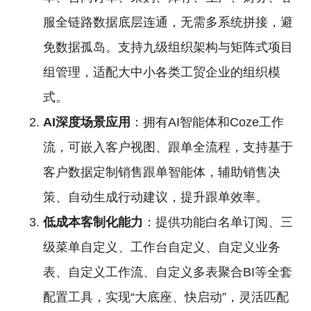
服全链路数据底层连通，无需多系统拼接，避
免数据孤岛。支持九级组织架构与矩阵式项目
组管理，适配大中小各类工贸企业的组织模
式。
AI深度场景应用
：拥有AI智能体和Coze工作
流，可嵌入客户视图、跟单全流程，支持基于
客户数据定制销售跟单智能体，辅助销售决
策、自动生成行动建议，提升跟单效率。
低成本客制化能力
：提供功能白名单订阅、三
级菜单自定义、工作台自定义、自定义业务
表、自定义工作流、自定义多表聚合BI等全套
配置工具，实现“大底座、快启动”，灵活匹配