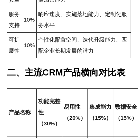
服务
响应速度、实施落地能力、定制化服
10%
支持
务水平
可扩
个性化配置空间、迭代升级能力、匹
10%
展性
配企业长期发展的潜力
二、主流CRM产品横向对比表
功能完整
易用性
集成能力
数据安全
产品名称
性
（20%）
（15%）
（15%）
（30%）