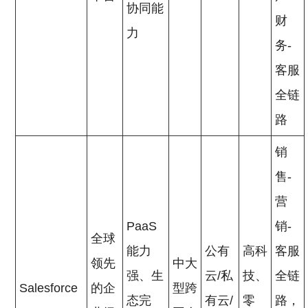
协同能
财
力
务-
客服
全链
路
销
售-
营
PaaS
销-
全球
能力
公有
高科
客服
领先
中大
强、生
云/私
技、
全链
Salesforce
的企
型跨
态完
有云/
零
路，