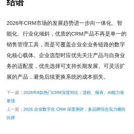
结语
2026年CRM市场的发展趋势进一步向一体化、智
能化、行业化倾斜，优质的CRM产品不再是单一的
销售管理工具，而是可覆盖企业全业务链路的数字
化核心载体。企业选型时应优先关注产品与自身业
务的适配度，优先选择可支持长期发展、可灵活扩
展的产品，避免后续更换系统的成本损失。
下一篇：
2026年8款热门CRM深度对比：流程、报表、AI能力谁
更强
上一篇：
2026 企业数字化 CRM 深度测评：多品牌综合实力横向
比拼