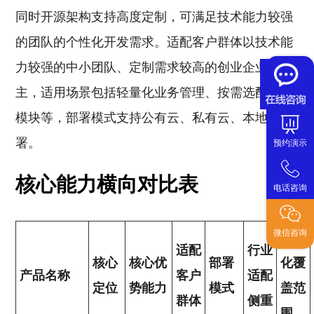
同时开源架构支持高度定制，可满足技术能力较强
的团队的个性化开发需求。适配客户群体以技术能
力较强的中小团队、定制需求较高的创业企业为
主，适用场景包括轻量化业务管理、按需选配功能
模块等，部署模式支持公有云、私有云、本地部
署。
预约演示
核心能力横向对比表
电话咨询
微信咨询
一体
适配
行业
核心
核心优
部署
化覆
产品名称
客户
适配
定位
势能力
模式
盖范
群体
侧重
围