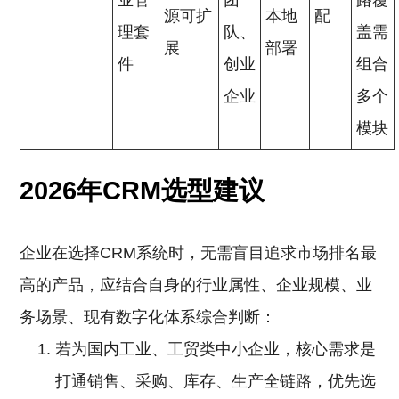
业管
团
路覆
源可扩
本地
配
理套
队、
盖需
展
部署
件
创业
组合
企业
多个
模块
2026年CRM选型建议
企业在选择CRM系统时，无需盲目追求市场排名最
高的产品，应结合自身的行业属性、企业规模、业
务场景、现有数字化体系综合判断：
若为国内工业、工贸类中小企业，核心需求是
打通销售、采购、库存、生产全链路，优先选