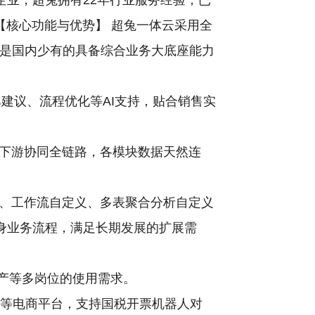
企业，超兔拥有22年行业服务经验，已
【核心功能与优势】 超兔一体云采用全
，是国内少有的具备综合业务大底座能力
单建议、流程优化等AI支持，贴合销售实
下游协同全链路，各模块数据天然连
、工作流自定义、多表聚合分析自定义
身业务流程，满足长期发展的扩展需
生产等多岗位的使用需求。
宝等电商平台，支持国税开票机器人对