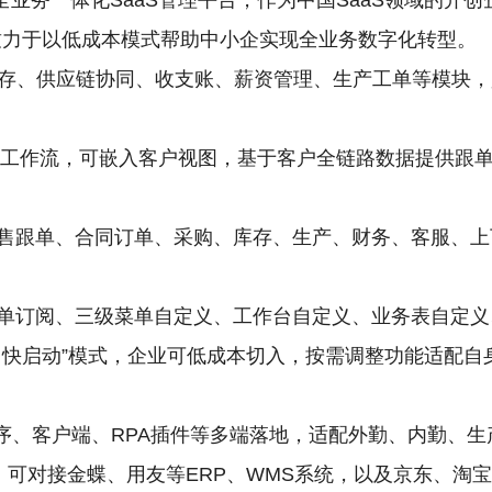
业务一体化SaaS管理平台，作为中国SaaS领域的开创
致力于以低成本模式帮助中小企实现全业务数字化转型。 
销存、供应链协同、收支账、薪资管理、生产工单等模块
oze工作流，可嵌入客户视图，基于客户全链路数据提供跟
售跟单、合同订单、采购、库存、生产、财务、客服、上
单订阅、三级菜单自定义、工作台自定义、业务表自定义
、快启动”模式，企业可低成本切入，按需调整功能适配自
程序、客户端、RPA插件等多端落地，适配外勤、内勤、
I，可对接金蝶、用友等ERP、WMS系统，以及京东、淘