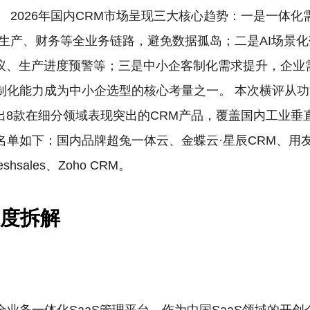
 2026年国内CRM市场呈现三大核心趋势：一是一体
生产、财务等全业务链路，避免数据孤岛；二是AI场景化
建议、生产进度预警等；三是中小企客制化需求提升，企业
制化能力成为中小企选型的核心考量之一。 本次横评从
出8款在细分领域表现突出的CRM产品，覆盖国内工业
下：国内品牌超兔一体云、金蝶云·星辰CRM、用友CRM，海外
reshsales、Zoho CRM。
深度拆解