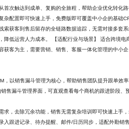
从首次触达到成单、复购的全旅程，帮助企业优化转化路
复杂配置即可快速上手，免费版即可覆盖中小企的基础CR
线索获客到售后留存的全链路数据追踪，无需对接多套系
降低运营人力成本。 【适配行业与场景】 适合跨境电商、D
获客为主，需要营销、销售、客服一体化管理的中小企。 
RM，以销售漏斗管理为核心，帮助销售团队提升跟单效率
拖拽式的销售漏斗管理界面，可直观查看每个商机的跟进阶段
需求，去除冗余功能，销售无需复杂培训即可快速上手，
录入跟进记录、待办提醒、邮件/日历同步，适配外勤销售