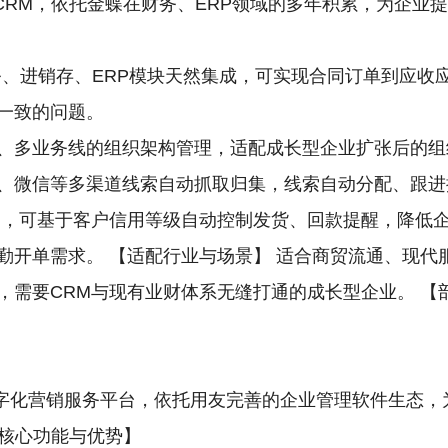
RM，依托金蝶在财务、ERP领域的多年积累，为企业提供
务、进销存、ERP模块天然集成，可实现合同订单到应收
一致的问题。
、多业务线的组织架构管理，适配成长型企业扩张后的组
、微信等多渠道线索自动抓取归集，线索自动分配、跟进
出，可基于客户信用等级自动控制发货、回款提醒，降低
勤开单需求。 【适配行业与场景】 适合商贸流通、现代
需要CRM与现有业财体系无缝打通的成长型企业。 【部
字化营销服务平台，依托用友完善的企业管理软件生态，
【核心功能与优势】