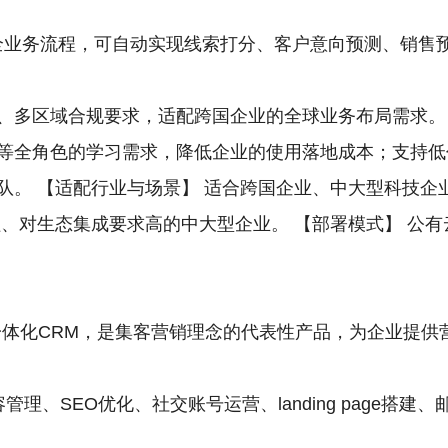
in嵌入全业务流程，可自动实现线索打分、客户意向预测、销
多区域合规要求，适配跨国企业的全球业务布局需求。 【特色
等全角色的学习需求，降低企业的使用落地成本；支持低
队。 【适配行业与场景】 适合跨国企业、中大型科技企
程、对生态集成要求高的中大型企业。 【部署模式】 公
销服一体化CRM，是集客营销理念的代表性产品，为企业提
容管理、SEO优化、社交账号运营、landing page