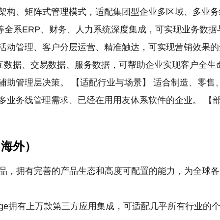
架构、矩阵式管理模式，适配集团型企业多区域、多业务
C等全系ERP、财务、人力系统深度集成，可实现业务数
活动管理、客户分层运营、精准触达，可实现营销效果的全
交互数据、交易数据、服务数据，可帮助企业实现客户全生
辅助管理层决策。 【适配行业与场景】 适合制造、零售
多业务线管理需求、已经在用用友体系软件的企业。 【部
ud（海外）
产品，拥有完善的产品生态和高度可配置的能力，为全球
pExchange拥有上万款第三方应用集成，可适配几乎所有