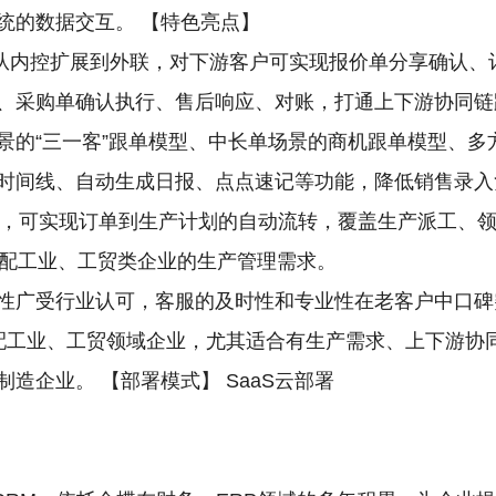
统的数据交互。 【特色亮点】
管理从内控扩展到外联，对下游客户可实现报价单分享确认
、采购单确认执行、售后响应、对账，打通上下游协同链
景的“三一客”跟单模型、中长单场景的商机跟单模型、多
时间线、自动生成日报、点点速记等功能，降低销售录入
块，可实现订单到生产计划的自动流转，覆盖生产派工、
适配工业、工贸类企业的生产管理需求。
性广受行业认可，客服的及时性和专业性在老客户中口碑
配工业、工贸领域企业，尤其适合有生产需求、上下游协同
造企业。 【部署模式】 SaaS云部署