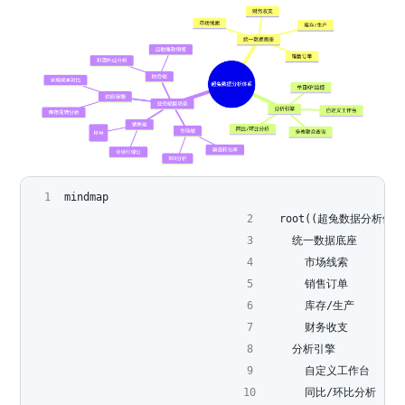
mindmap
  root((超兔数据分析体系
    统一数据底座
      市场线索
      销售订单
      库存/生产
      财务收支
    分析引擎
      自定义工作台
      同比/环比分析