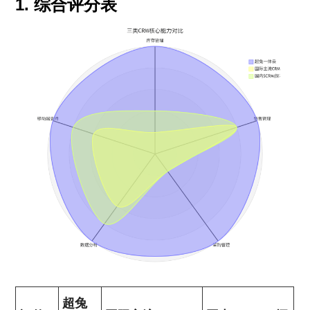
1. 综合评分表
超兔