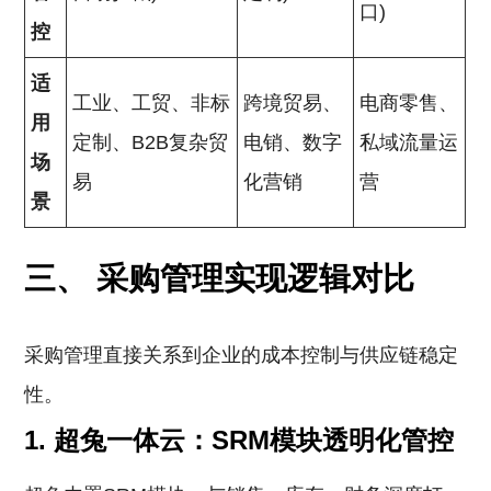
口)
控
适
工业、工贸、非标
跨境贸易、
电商零售、
用
定制、B2B复杂贸
电销、数字
私域流量运
场
易
化营销
营
景
三、 采购管理实现逻辑对比
采购管理直接关系到企业的成本控制与供应链稳定
性。
1. 超兔一体云：SRM模块透明化管控