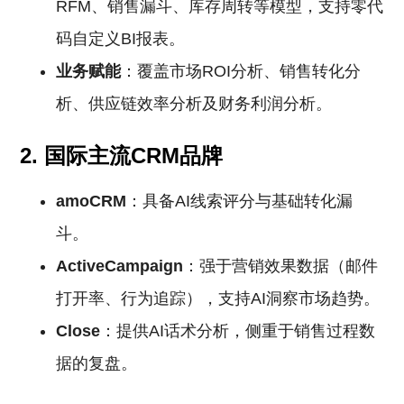
RFM、销售漏斗、库存周转等模型，支持零代
码自定义BI报表。
业务赋能
：覆盖市场ROI分析、销售转化分
析、供应链效率分析及财务利润分析。
2. 国际主流CRM品牌
amoCRM
：具备AI线索评分与基础转化漏
斗。
ActiveCampaign
：强于营销效果数据（邮件
打开率、行为追踪），支持AI洞察市场趋势。
Close
：提供AI话术分析，侧重于销售过程数
据的复盘。