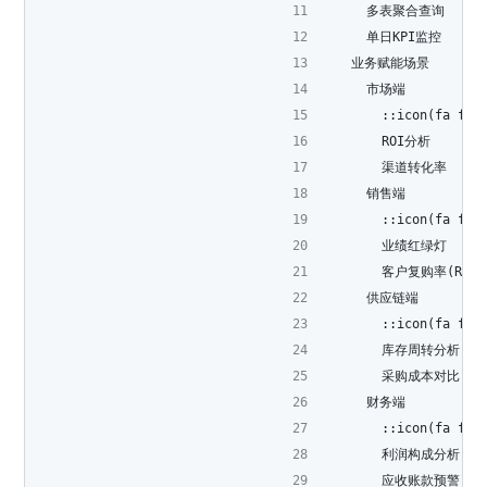
      多表聚合查询
      单日KPI监控
    业务赋能场景
      市场端
        ::icon(fa fa-
        ROI分析
        渠道转化率
      销售端
        ::icon(fa fa-
        业绩红绿灯
        客户复购率(RFM)
      供应链端
        ::icon(fa fa-
        库存周转分析
        采购成本对比
      财务端
        ::icon(fa fa-
        利润构成分析
        应收账款预警