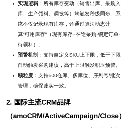
实现逻辑
：所有库存变动（销售出库、采购入
库、生产领料、调拨等）均触发秒级同步。系
统不仅记录现有库存，还通过算法动态计
算“可用库存”（现有库存+在途采购-锁定订单-
待领料）。
预警机制
：支持自定义SKU上下限，低于下限
自动触发采购建议，高于上限触发积压预警。
颗粒度
：支持500仓库、多库位、序列号/批次
管理，确保账实一致。
2. 国际主流CRM品牌
（amoCRM/ActiveCampaign/Close）