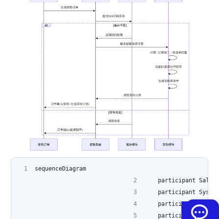
sequenceDiagram
    participant Sal
    participant Sys
    participant Inve
    participant Purc