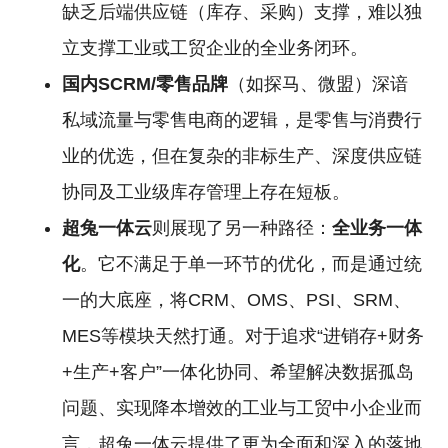
缺乏后端供应链（库存、采购）支撑，难以独
立支撑工业或工贸企业的全业务闭环。
国内SCRM/零售品牌
（如探马、微盟）深谙
私域流量与零售电商的逻辑，是零售与消费行
业的优选，但在复杂的非标生产、深度供应链
协同及工业级库存管理上存在短板。
超兔一体云
则展现了另一种路径：
全业务一体
化
。它不满足于单一环节的优化，而是通过统
一的大底座，将CRM、OMS、PSI、SRM、
MES等模块天然打通。对于追求“进销存+财务
+生产+客户”一体化协同、希望解决数据孤岛
问题、实现降本增效的工业与工贸中小企业而
言，超兔一体云提供了更为全面和深入的落地