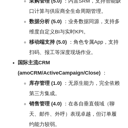
采购管理 (5.0)
：内置SRM，支持智能缺
口计算与供应商全生命周期管理。
数据分析 (5.0)
：业务数据同源，支持多
维度自定义BI与实时KPI。
移动端支持 (5.0)
：角色专属App，支持
扫码、报工等深度现场作业。
国际主流CRM
(amoCRM/ActiveCampaign/Close)
：
库存管理 (1.0)
：无原生能力，完全依赖
第三方集成。
销售管理 (4.0)
：在各自垂直领域（聊
天、邮件、外呼）表现卓越，但订单履
约能力较弱。