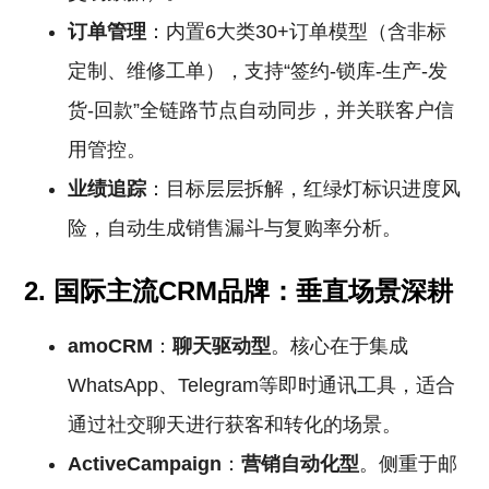
订单管理
：内置6大类30+订单模型（含非标
定制、维修工单），支持“签约-锁库-生产-发
货-回款”全链路节点自动同步，并关联客户信
用管控。
业绩追踪
：目标层层拆解，红绿灯标识进度风
险，自动生成销售漏斗与复购率分析。
2. 国际主流CRM品牌：垂直场景深耕
amoCRM
：
聊天驱动型
。核心在于集成
WhatsApp、Telegram等即时通讯工具，适合
通过社交聊天进行获客和转化的场景。
ActiveCampaign
：
营销自动化型
。侧重于邮