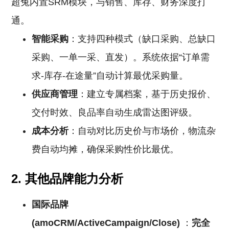
超兔内置SRM模块，与销售、库存、财务深度打
通。
智能采购
：支持四种模式（缺口采购、总缺口
采购、一单一采、直发）。系统依据“订单需
求-库存-在途量”自动计算最优采购量。
供应商管理
：建立专属档案，基于历史报价、
交付时效、良品率自动生成雷达图评级。
成本分析
：自动对比历史价与市场价，物流杂
费自动均摊，确保采购性价比最优。
2. 其他品牌能力分析
国际品牌
(amoCRM/ActiveCampaign/Close)
：
完全