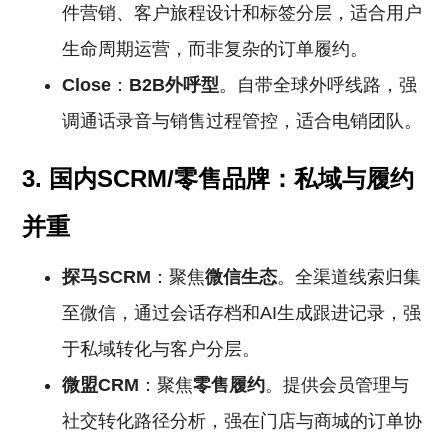
件营销、客户旅程设计和标签分层，适合用户
生命周期运营，而非复杂的订单履约。
Close
：
B2B外呼型
。自带全球外呼线路，强
调通话录音与销售过程管控，适合电销团队。
3. 国内SCRM/零售品牌：私域与履约
并重
探马SCRM
：聚焦
微信生态
。全渠道线索归集
至微信，通过会话存档和AI生成跟进记录，强
于私域转化与客户分层。
微盟CRM
：聚焦
零售履约
。提供会员管理与
社交转化路径分析，强在门店与商城的订单协