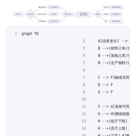
graph TD
    A[业务发生] --> 
    B -->|销售订单/发
    B -->|采购入库/生
    B -->|生产领料/退
    C --> F[触发实时计
    D --> F
    E --> F
    F --> G[更新可用
    G --> H{阈值校验}
    H -->|低于下限| 
    H -->|高于上限| 
    H -->|正常| K[数