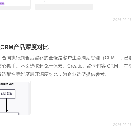
2026-03-1
款CRM产品深度对比
、合同执行到售后留存的全链路客户生命周期管理（CLM），已
抓手。本文选取超兔一体云、Creatio、纷享销客 CRM 、有
景适配性等维度展开深度对比，为企业选型提供参考。
2026-03-1