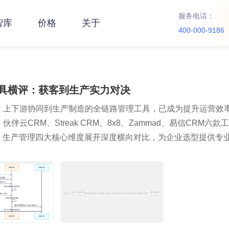
服务电话：
智库
价格
关于
400-000-9186
工具横评：获客到生产实力对决
、上下游协同到生产制造的全链路管理工具，已成为提升运营效
CRM、Streak CRM、8x8、Zammad、易信CRM六款
ES 生产管理四大核心维度展开深度横向对比，为企业选型提供专