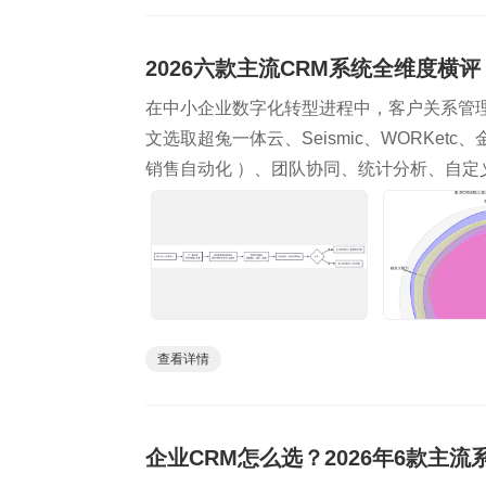
2026六款主流CRM系统全维度横
在中小企业数字化转型进程中，客户关系管
文选取超兔一体云、Seismic、WORKet
销售自动化 ）、团队协同、统计分析、自
查看详情
企业CRM怎么选？2026年6款主