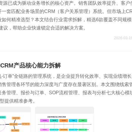
户资源已成为驱动业务增长的核心资产。销售团队效率提升、客户
一套匹配业务场景的CRM（客户关系管理）系统。但市场上C
业如何精准选型？本文结合行业需求拆解，精选6款覆盖不同规模
地建议，帮助企业快速锁定合适的解决方案。
2026-03-1
类CRM产品核心能力拆解
商机-订单”全链路的管理系统，是企业提升转化效率、实现业绩增
销售管理各环节的能力深度与广度存在显著区别。本文围绕线索
任务管理、报价与订单、SOP流程管理、报表与分析七大核心模
选型提供精准参考。