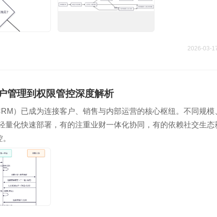
2026-03-1
客户管理到权限管控深度解析
CRM）已成为连接客户、销售与内部运营的核心枢纽。不同规模
求轻量化快速部署，有的注重业财一体化协同，有的依赖社交生态
控。