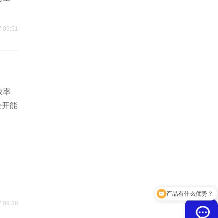
7 09:51
效率
公开能
产品有什么优势？
费用贵吗？
7 09:38