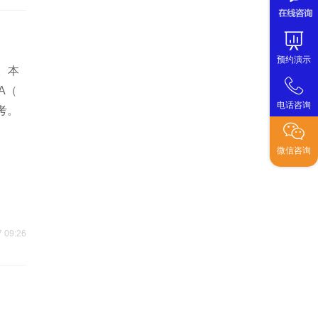
预约演示
。本
A（
电话咨询
考。
微信咨询
7 09:26