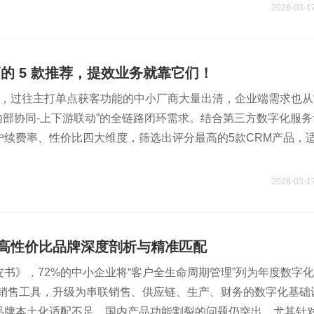
2026-03-1
高的 5 款推荐，提效业务就靠它们！
洗牌，过往主打单点获客功能的中小厂商大量出清，企业端需求也从
购-内部协同-上下游联动”的全链路闭环需求。结合第三方数字化服
续费率、性价比四大维度，筛选出评分最高的5款CRM产品，
2026-03-1
五大高性价比品牌深度剖析与精准匹配
白皮书》，72%的中小企业将“客户全生命周期管理”列为年度数字
的销售工具，升级为串联销售、供应链、生产、财务的数字化基础
际品牌本土化适配不足、国内产品功能割裂的问题仍突出，尤其针