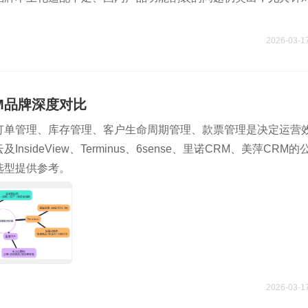
2026-03-1
RM品牌深度对比
订单管理、库存管理、客户生命周期管理、款票管理是决定运营
ideView、Terminus、6sense、里诺CRM、美萍CRM的
选型提供参考。
2026-03-1