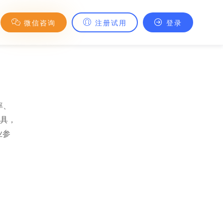
微信咨询
注册试用
登录
率、
工具，
业参